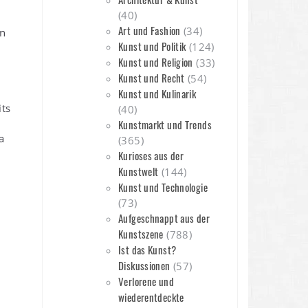
(40)
Art und Fashion
(34)
n
Kunst und Politik
(124)
Kunst und Religion
(33)
Kunst und Recht
(54)
Kunst und Kulinarik
its
(40)
Kunstmarkt und Trends
a
(365)
Kurioses aus der
Kunstwelt
(144)
Kunst und Technologie
(73)
Aufgeschnappt aus der
Kunstszene
(788)
Ist das Kunst?
Diskussionen
(57)
Verlorene und
wiederentdeckte