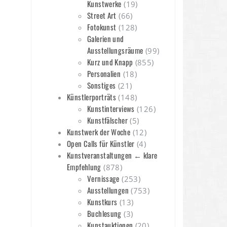
Kunstwerke
(19)
Street Art
(66)
Fotokunst
(128)
Galerien und
Ausstellungsräume
(99)
Kurz und Knapp
(855)
Personalien
(18)
Sonstiges
(21)
Künstlerporträts
(148)
Kunstinterviews
(126)
Kunstfälscher
(5)
Kunstwerk der Woche
(12)
Open Calls für Künstler
(4)
Kunstveranstaltungen ← klare
Empfehlung
(878)
Vernissage
(253)
Ausstellungen
(753)
Kunstkurs
(13)
Buchlesung
(3)
Kunstauktionen
(20)