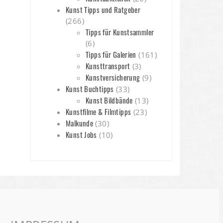
Kunst Tipps und Ratgeber
(266)
Tipps für Kunstsammler
(6)
Tipps für Galerien
(161)
Kunsttransport
(3)
Kunstversicherung
(9)
Kunst Buchtipps
(33)
Kunst Bildbände
(13)
Kunstfilme & Filmtipps
(23)
Malkunde
(30)
Kunst Jobs
(10)