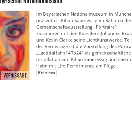
 Bayrischen Nationalmuseum
Im Bayerischen Nationalmuseum in Münche
präsentiert Kilian Saueressig im Rahmen der
Gemeinschaftsausstellung „Portraire“
zusammen mit den Künstlern Johannes Brus
und Kevin Clarke seine Lichtkunstwerke. Teil
der Vernissage ist die Vorstellung des Portra
„LaetitiaHahn14To24“ als gemeinschaftliche
Installation von Kilian Saueressig und Laetiti
Hahn mit Life-Performance am Flügel.
Weiterlesen
VERNISSAGE