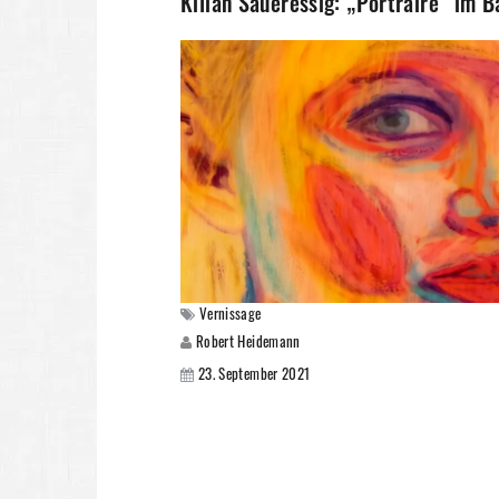
Kilian Saueressig: „Portraire“ im
Vernissage
Robert Heidemann
23. September 2021