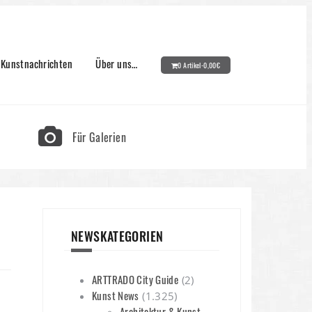
Kunstnachrichten
Über uns…
0 Artikel-
0,00
€
Für Galerien
NEWSKATEGORIEN
ARTTRADO City Guide
(2)
Kunst News
(1.325)
Architektur & Kunst