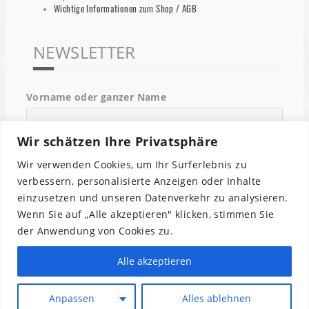
Wichtige Informationen zum Shop / AGB
NEWSLETTER
Vorname oder ganzer Name
Wir schätzen Ihre Privatsphäre
Email
Wir verwenden Cookies, um Ihr Surferlebnis zu
verbessern, personalisierte Anzeigen oder Inhalte
einzusetzen und unseren Datenverkehr zu analysieren.
Indem Du fortfährst, akzeptierst Du unsere
Wenn Sie auf „Alle akzeptieren" klicken, stimmen Sie
Datenschutzerklärung.
der Anwendung von Cookies zu.
Alle akzeptieren
Anpassen
Alles ablehnen