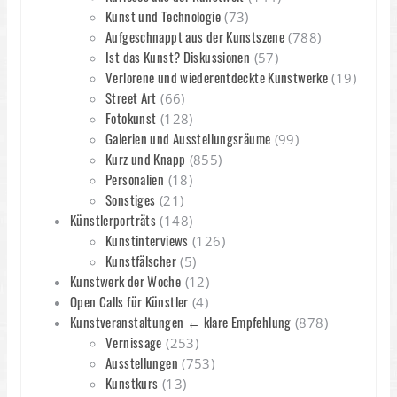
Kunst und Technologie
(73)
Aufgeschnappt aus der Kunstszene
(788)
Ist das Kunst? Diskussionen
(57)
Verlorene und wiederentdeckte Kunstwerke
(19)
Street Art
(66)
Fotokunst
(128)
Galerien und Ausstellungsräume
(99)
Kurz und Knapp
(855)
Personalien
(18)
Sonstiges
(21)
Künstlerporträts
(148)
Kunstinterviews
(126)
Kunstfälscher
(5)
Kunstwerk der Woche
(12)
Open Calls für Künstler
(4)
Kunstveranstaltungen ← klare Empfehlung
(878)
Vernissage
(253)
Ausstellungen
(753)
Kunstkurs
(13)