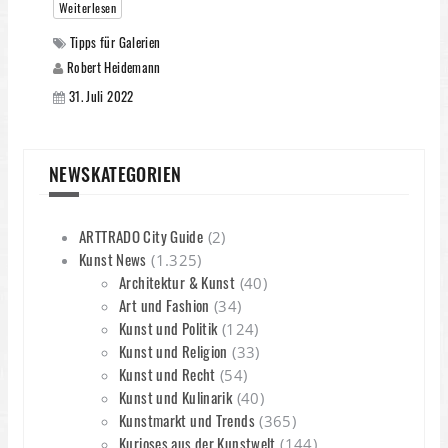
Weiterlesen
Tipps für Galerien
Robert Heidemann
31. Juli 2022
NEWSKATEGORIEN
ARTTRADO City Guide
(2)
Kunst News
(1.325)
Architektur & Kunst
(40)
Art und Fashion
(34)
Kunst und Politik
(124)
Kunst und Religion
(33)
Kunst und Recht
(54)
Kunst und Kulinarik
(40)
Kunstmarkt und Trends
(365)
Kurioses aus der Kunstwelt
(144)