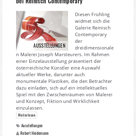
bei Reinisch Contemporary
Diesen Frühling
widmet sich die
Galerie Reinisch
Contemporary
der
AUSSTELLUNGEN
dreidimensionale
n Malerei Joseph Marsteurers. Im Rahmen
einer Einzelausstellung präsentiert der
österreichische Künstler eine Auswahl
aktueller Werke, darunter auch
monumentale Plastiken, die den Betrachter
dazu einladen, sich auf ein intellektuelles
Spiel mit den Zwischenräumen von Malerei
und Konzept, Fiktion und Wirklichkeit
einzulassen.
Weiterlesen
Ausstellungen
Robert Heidemann