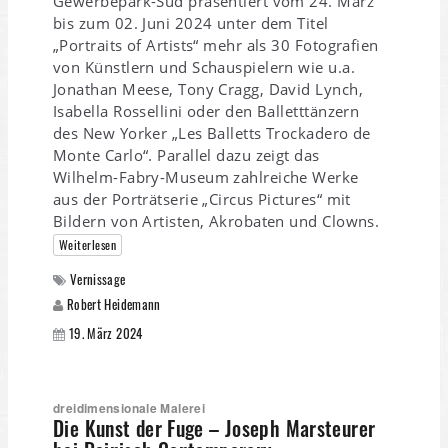
Gewerbepark-Süd präsentiert vom 24. März
bis zum 02. Juni 2024 unter dem Titel
„Portraits of Artists“ mehr als 30 Fotografien
von Künstlern und Schauspielern wie u.a.
Jonathan Meese, Tony Cragg, David Lynch,
Isabella Rossellini oder den Balletttänzern
des New Yorker „Les Balletts Trockadero de
Monte Carlo“. Parallel dazu zeigt das
Wilhelm-Fabry-Museum zahlreiche Werke
aus der Porträtserie „Circus Pictures“ mit
Bildern von Artisten, Akrobaten und Clowns.
Weiterlesen
Vernissage
Robert Heidemann
19. März 2024
dreidimensionale Malerei
Die Kunst der Fuge – Joseph Marsteurer