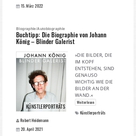
15. März 2022
Biographie/Autobiographie
Buchtipp: Die Biographie von Johann
König – Blinder Galerist
»DIE BILDER, DIE
IM KOPF
ENTSTEHEN, SIND
GENAUSO
WICHTIG WIE DIE
BILDER AN DER
WAND.«
Weiterlesen
KÜNSTLERPORTRÄTS
Künstlerporträts
Robert Heidemann
20. April 2021