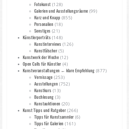
Fotokunst
(128)
Galerien und Ausstellungsräume
(99)
Kurz und Knapp
(855)
Personalien
(18)
Sonstiges
(21)
Künstlerporträts
(148)
Kunstinterviews
(126)
Kunstfälscher
(5)
Kunstwerk der Woche
(12)
Open Calls für Künstler
(4)
Kunstveranstaltungen ← klare Empfehlung
(877)
Vernissage
(253)
Ausstellungen
(752)
Kunstkurs
(13)
Buchlesung
(3)
Kunstauktionen
(20)
Kunst Tipps und Ratgeber
(266)
Tipps für Kunstsammler
(6)
Tipps für Galerien
(161)