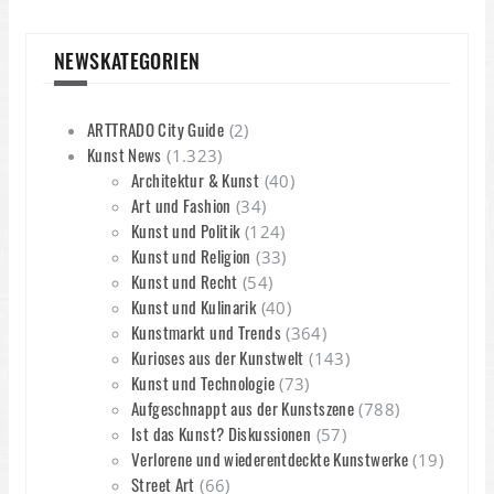
NEWSKATEGORIEN
ARTTRADO City Guide
(2)
Kunst News
(1.323)
Architektur & Kunst
(40)
Art und Fashion
(34)
Kunst und Politik
(124)
Kunst und Religion
(33)
Kunst und Recht
(54)
Kunst und Kulinarik
(40)
Kunstmarkt und Trends
(364)
Kurioses aus der Kunstwelt
(143)
Kunst und Technologie
(73)
Aufgeschnappt aus der Kunstszene
(788)
Ist das Kunst? Diskussionen
(57)
Verlorene und wiederentdeckte Kunstwerke
(19)
Street Art
(66)