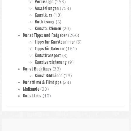
Vernissage
(253)
Ausstellungen
(753)
Kunstkurs
(13)
Buchlesung
(3)
Kunstauktionen
(20)
Kunst Tipps und Ratgeber
(266)
Tipps für Kunstsammler
(6)
Tipps für Galerien
(161)
Kunsttransport
(3)
Kunstversicherung
(9)
Kunst Buchtipps
(33)
Kunst Bildbände
(13)
Kunstfilme & Filmtipps
(23)
Malkunde
(30)
Kunst Jobs
(10)