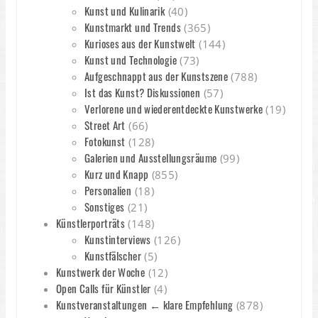
Kunst und Kulinarik
(40)
Kunstmarkt und Trends
(365)
Kurioses aus der Kunstwelt
(144)
Kunst und Technologie
(73)
Aufgeschnappt aus der Kunstszene
(788)
Ist das Kunst? Diskussionen
(57)
Verlorene und wiederentdeckte Kunstwerke
(19)
Street Art
(66)
Fotokunst
(128)
Galerien und Ausstellungsräume
(99)
Kurz und Knapp
(855)
Personalien
(18)
Sonstiges
(21)
Künstlerporträts
(148)
Kunstinterviews
(126)
Kunstfälscher
(5)
Kunstwerk der Woche
(12)
Open Calls für Künstler
(4)
Kunstveranstaltungen ← klare Empfehlung
(878)