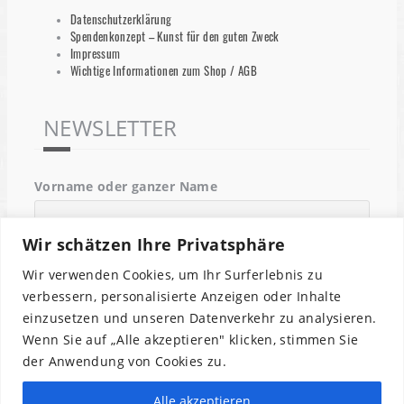
Datenschutzerklärung
Spendenkonzept – Kunst für den guten Zweck
Impressum
Wichtige Informationen zum Shop / AGB
NEWSLETTER
Vorname oder ganzer Name
Wir schätzen Ihre Privatsphäre
Email
Wir verwenden Cookies, um Ihr Surferlebnis zu
verbessern, personalisierte Anzeigen oder Inhalte
einzusetzen und unseren Datenverkehr zu analysieren.
Indem Du fortfährst, akzeptierst Du unsere
Wenn Sie auf „Alle akzeptieren" klicken, stimmen Sie
Datenschutzerklärung.
der Anwendung von Cookies zu.
Alle akzeptieren