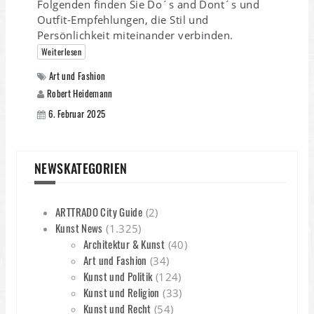
Folgenden finden Sie Do´s and Dont´s und
Outfit-Empfehlungen, die Stil und
Persönlichkeit miteinander verbinden.
Weiterlesen
Art und Fashion
Robert Heidemann
6. Februar 2025
NEWSKATEGORIEN
ARTTRADO City Guide
(2)
Kunst News
(1.325)
Architektur & Kunst
(40)
Art und Fashion
(34)
Kunst und Politik
(124)
Kunst und Religion
(33)
Kunst und Recht
(54)