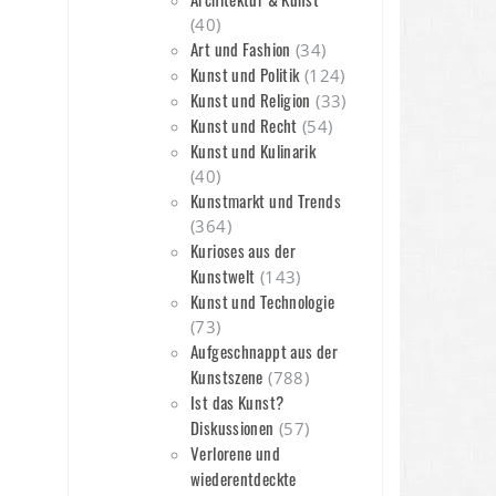
(40)
Art und Fashion
(34)
Kunst und Politik
(124)
Kunst und Religion
(33)
Kunst und Recht
(54)
Kunst und Kulinarik
(40)
Kunstmarkt und Trends
(364)
Kurioses aus der
Kunstwelt
(143)
Kunst und Technologie
(73)
Aufgeschnappt aus der
Kunstszene
(788)
Ist das Kunst?
Diskussionen
(57)
Verlorene und
wiederentdeckte