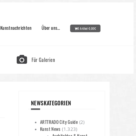
Kunstnachrichten
Über uns…
0 Artikel-
0,00
€
Für Galerien
NEWSKATEGORIEN
ARTTRADO City Guide
(2)
Kunst News
(1.323)
Architektur & Kunst