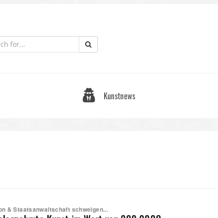
Kunstnews
n & Staatsanwaltschaft schweigen...