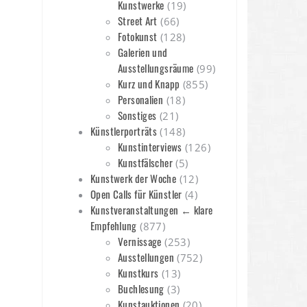
Kunstwerke
(19)
Street Art
(66)
Fotokunst
(128)
Galerien und
Ausstellungsräume
(99)
Kurz und Knapp
(855)
Personalien
(18)
Sonstiges
(21)
Künstlerporträts
(148)
Kunstinterviews
(126)
Kunstfälscher
(5)
Kunstwerk der Woche
(12)
Open Calls für Künstler
(4)
Kunstveranstaltungen ← klare
Empfehlung
(877)
Vernissage
(253)
Ausstellungen
(752)
Kunstkurs
(13)
Buchlesung
(3)
Kunstauktionen
(20)