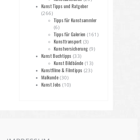
Kunst Tipps und Ratgeber
(266)
Tipps für Kunstsammler
(6)
Tipps für Galerien
(161)
Kunsttransport
(3)
Kunstversicherung
(9)
Kunst Buchtipps
(33)
Kunst Bildbände
(13)
Kunstfilme & Filmtipps
(23)
Malkunde
(30)
Kunst Jobs
(10)