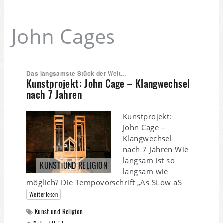
John Cages
Das langsamste Stück der Welt...
Kunstprojekt: John Cage – Klangwechsel
nach 7 Jahren
Kunstprojekt:
John Cage –
Klangwechsel
nach 7 Jahren Wie
langsam ist so
KUNST UND RELIGION
langsam wie
möglich? Die Tempovorschrift „As SLow aS
Weiterlesen
Kunst und Religion