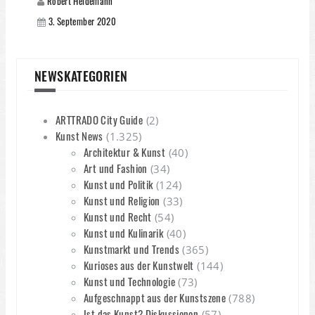
Robert Heidemann
3. September 2020
NEWSKATEGORIEN
ARTTRADO City Guide
(2)
Kunst News
(1.325)
Architektur & Kunst
(40)
Art und Fashion
(34)
Kunst und Politik
(124)
Kunst und Religion
(33)
Kunst und Recht
(54)
Kunst und Kulinarik
(40)
Kunstmarkt und Trends
(365)
Kurioses aus der Kunstwelt
(144)
Kunst und Technologie
(73)
Aufgeschnappt aus der Kunstszene
(788)
Ist das Kunst? Diskussionen
(57)