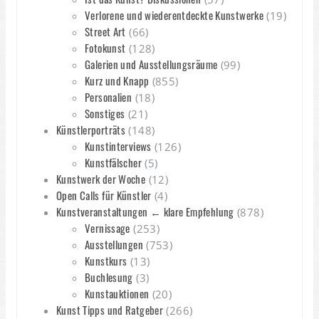
Verlorene und wiederentdeckte Kunstwerke
(19)
Street Art
(66)
Fotokunst
(128)
Galerien und Ausstellungsräume
(99)
Kurz und Knapp
(855)
Personalien
(18)
Sonstiges
(21)
Künstlerporträts
(148)
Kunstinterviews
(126)
Kunstfälscher
(5)
Kunstwerk der Woche
(12)
Open Calls für Künstler
(4)
Kunstveranstaltungen ← klare Empfehlung
(878)
Vernissage
(253)
Ausstellungen
(753)
Kunstkurs
(13)
Buchlesung
(3)
Kunstauktionen
(20)
Kunst Tipps und Ratgeber
(266)