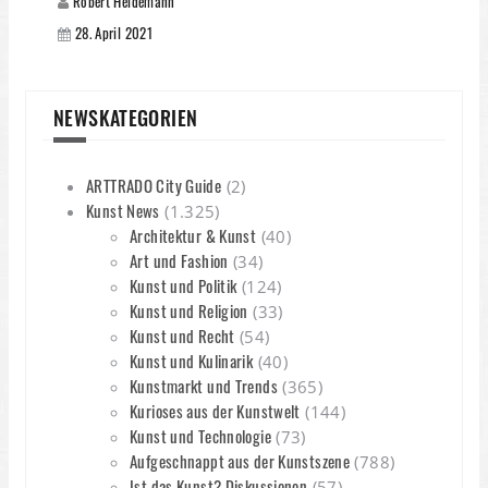
Robert Heidemann
28. April 2021
NEWSKATEGORIEN
ARTTRADO City Guide
(2)
Kunst News
(1.325)
Architektur & Kunst
(40)
Art und Fashion
(34)
Kunst und Politik
(124)
Kunst und Religion
(33)
Kunst und Recht
(54)
Kunst und Kulinarik
(40)
Kunstmarkt und Trends
(365)
Kurioses aus der Kunstwelt
(144)
Kunst und Technologie
(73)
Aufgeschnappt aus der Kunstszene
(788)
Ist das Kunst? Diskussionen
(57)