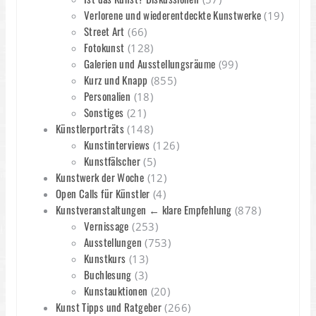
Verlorene und wiederentdeckte Kunstwerke
(19)
Street Art
(66)
Fotokunst
(128)
Galerien und Ausstellungsräume
(99)
Kurz und Knapp
(855)
Personalien
(18)
Sonstiges
(21)
Künstlerporträts
(148)
Kunstinterviews
(126)
Kunstfälscher
(5)
Kunstwerk der Woche
(12)
Open Calls für Künstler
(4)
Kunstveranstaltungen ← klare Empfehlung
(878)
Vernissage
(253)
Ausstellungen
(753)
Kunstkurs
(13)
Buchlesung
(3)
Kunstauktionen
(20)
Kunst Tipps und Ratgeber
(266)