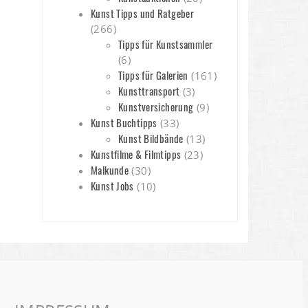
Kunst Tipps und Ratgeber
(266)
Tipps für Kunstsammler
(6)
Tipps für Galerien
(161)
Kunsttransport
(3)
Kunstversicherung
(9)
Kunst Buchtipps
(33)
Kunst Bildbände
(13)
Kunstfilme & Filmtipps
(23)
Malkunde
(30)
Kunst Jobs
(10)