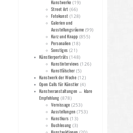
Kunstwerke
(19)
Street Art
(66)
Fotokunst
(128)
Galerien und
Ausstellungsräume
(99)
Kurz und Knapp
(855)
Personalien
(18)
Sonstiges
(21)
Künstlerporträts
(148)
Kunstinterviews
(126)
Kunstfälscher
(5)
Kunstwerk der Woche
(12)
Open Calls für Künstler
(4)
Kunstveranstaltungen ← klare
Empfehlung
(878)
Vernissage
(253)
Ausstellungen
(753)
Kunstkurs
(13)
Buchlesung
(3)
Kunstauktionen
(20)