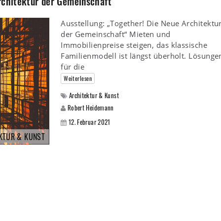
rchitektur der Gemeinschaft“
Ausstellung: „Together! Die Neue Architektu
der Gemeinschaft“ Mieten und
Immobilienpreise steigen, das klassische
Familienmodell ist längst überholt. Lösunge
für die
Weiterlesen
Architektur & Kunst
Robert Heidemann
12. Februar 2021
KTUR & KUNST