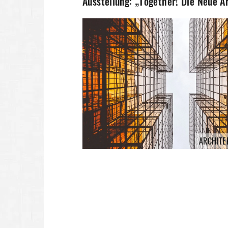
Ausstellung: „Together! Die Neue A
ARCHITE