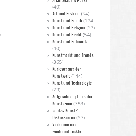
(40)
Art und Fashion
(34)
r
Kunst und Politik
(124)
Kunst und Religion
(33)
Kunst und Recht
n
(54)
Kunst und Kulinarik
(40)
Kunstmarkt und Trends
(365)
Kurioses aus der
Kunstwelt
(144)
Kunst und Technologie
(73)
Aufgeschnappt aus der
Kunstszene
(788)
Ist das Kunst?
Diskussionen
(57)
Verlorene und
wiederentdeckte