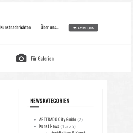
Kunstnachrichten
Über uns…
0 Artikel-
0,00
€
Für Galerien
NEWSKATEGORIEN
ARTTRADO City Guide
(2)
Kunst News
(1.325)
Architektur & Kunst