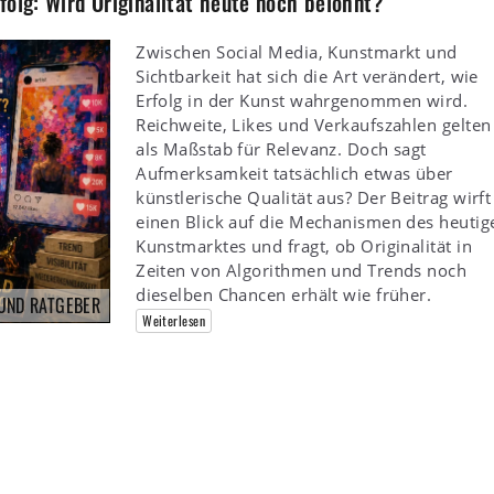
folg: Wird Originalität heute noch belohnt?
Zwischen Social Media, Kunstmarkt und
Sichtbarkeit hat sich die Art verändert, wie
Erfolg in der Kunst wahrgenommen wird.
Reichweite, Likes und Verkaufszahlen gelten
als Maßstab für Relevanz. Doch sagt
Aufmerksamkeit tatsächlich etwas über
künstlerische Qualität aus? Der Beitrag wirft
einen Blick auf die Mechanismen des heutig
Kunstmarktes und fragt, ob Originalität in
Zeiten von Algorithmen und Trends noch
dieselben Chancen erhält wie früher.
 UND RATGEBER
Weiterlesen