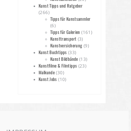
Kunst Tipps und Ratgeber
(266)
Tipps für Kunstsammler
(6)
Tipps für Galerien
(161)
Kunsttransport
(3)
Kunstversicherung
(9)
Kunst Buchtipps
(33)
Kunst Bildbände
(13)
Kunstfilme & Filmtipps
(23)
Malkunde
(30)
Kunst Jobs
(10)