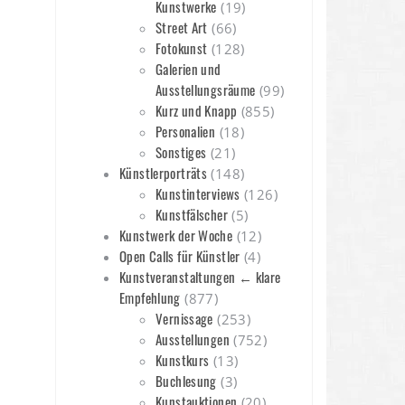
Kunstwerke
(19)
Street Art
(66)
Fotokunst
(128)
Galerien und
Ausstellungsräume
(99)
Kurz und Knapp
(855)
Personalien
(18)
Sonstiges
(21)
Künstlerporträts
(148)
Kunstinterviews
(126)
Kunstfälscher
(5)
Kunstwerk der Woche
(12)
Open Calls für Künstler
(4)
Kunstveranstaltungen ← klare
Empfehlung
(877)
Vernissage
(253)
Ausstellungen
(752)
Kunstkurs
(13)
Buchlesung
(3)
Kunstauktionen
(20)