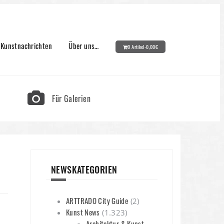
Kunstnachrichten
Über uns…
0 Artikel-
0,00
€
Für Galerien
NEWSKATEGORIEN
ARTTRADO City Guide
(2)
Kunst News
(1.323)
Architektur & Kunst