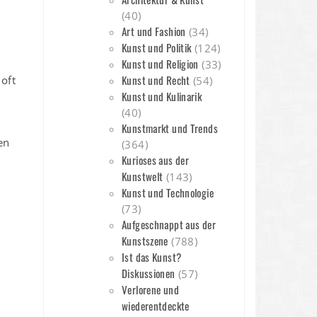
(40)
Art und Fashion
(34)
Kunst und Politik
(124)
Kunst und Religion
(33)
Kunst und Recht
 oft
(54)
Kunst und Kulinarik
(40)
Kunstmarkt und Trends
en
(364)
Kurioses aus der
Kunstwelt
(143)
Kunst und Technologie
(73)
Aufgeschnappt aus der
Kunstszene
(788)
Ist das Kunst?
Diskussionen
(57)
Verlorene und
wiederentdeckte