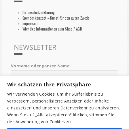
Datenschutzerklärung
Spendenkonzept – Kunst für den guten Zweck
Impressum
Wichtige Informationen zum Shop / AGB
NEWSLETTER
Vorname oder ganzer Name
Wir schätzen Ihre Privatsphäre
Email
Wir verwenden Cookies, um Ihr Surferlebnis zu
verbessern, personalisierte Anzeigen oder Inhalte
einzusetzen und unseren Datenverkehr zu analysieren.
Indem Du fortfährst, akzeptierst Du unsere
Wenn Sie auf „Alle akzeptieren" klicken, stimmen Sie
Datenschutzerklärung.
der Anwendung von Cookies zu.