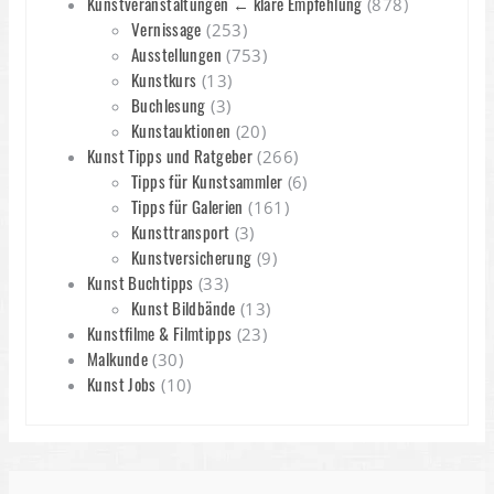
Kunstveranstaltungen ← klare Empfehlung
(878)
Vernissage
(253)
Ausstellungen
(753)
Kunstkurs
(13)
Buchlesung
(3)
Kunstauktionen
(20)
Kunst Tipps und Ratgeber
(266)
Tipps für Kunstsammler
(6)
Tipps für Galerien
(161)
Kunsttransport
(3)
Kunstversicherung
(9)
Kunst Buchtipps
(33)
Kunst Bildbände
(13)
Kunstfilme & Filmtipps
(23)
Malkunde
(30)
Kunst Jobs
(10)