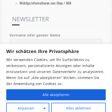
Wichtige Informationen zum Shop / AGB
NEWSLETTER
Vorname oder ganzer Name
Wir schätzen Ihre Privatsphäre
Email
Wir verwenden Cookies, um Ihr Surferlebnis zu
verbessern, personalisierte Anzeigen oder Inhalte
einzusetzen und unseren Datenverkehr zu analysieren.
Indem Du fortfährst, akzeptierst Du unsere
Wenn Sie auf „Alle akzeptieren" klicken, stimmen Sie
Datenschutzerklärung.
der Anwendung von Cookies zu.
Alle akzeptieren
Anpassen
Alles ablehnen