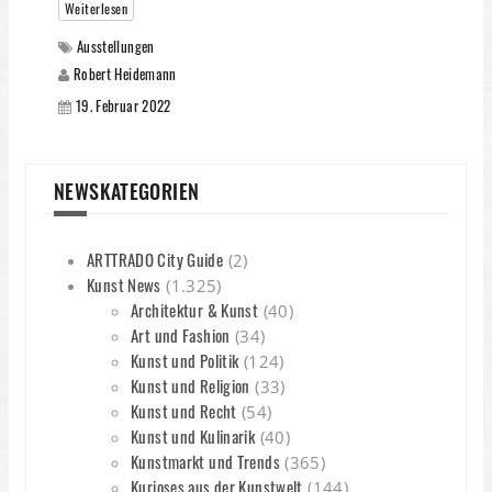
Weiterlesen
Ausstellungen
Robert Heidemann
19. Februar 2022
NEWSKATEGORIEN
ARTTRADO City Guide
(2)
Kunst News
(1.325)
Architektur & Kunst
(40)
Art und Fashion
(34)
Kunst und Politik
(124)
Kunst und Religion
(33)
Kunst und Recht
(54)
Kunst und Kulinarik
(40)
Kunstmarkt und Trends
(365)
Kurioses aus der Kunstwelt
(144)