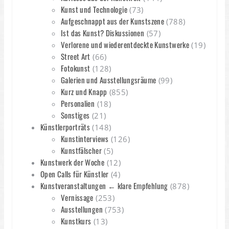
Kunst und Technologie
(73)
Aufgeschnappt aus der Kunstszene
(788)
Ist das Kunst? Diskussionen
(57)
Verlorene und wiederentdeckte Kunstwerke
(19)
Street Art
(66)
Fotokunst
(128)
Galerien und Ausstellungsräume
(99)
Kurz und Knapp
(855)
Personalien
(18)
Sonstiges
(21)
Künstlerporträts
(148)
Kunstinterviews
(126)
Kunstfälscher
(5)
Kunstwerk der Woche
(12)
Open Calls für Künstler
(4)
Kunstveranstaltungen ← klare Empfehlung
(878)
Vernissage
(253)
Ausstellungen
(753)
Kunstkurs
(13)