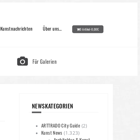
Kunstnachrichten
Über uns…
0 Artikel-
0,00
€
Für Galerien
NEWSKATEGORIEN
ARTTRADO City Guide
(2)
Kunst News
(1.323)
Architektur & Kunst