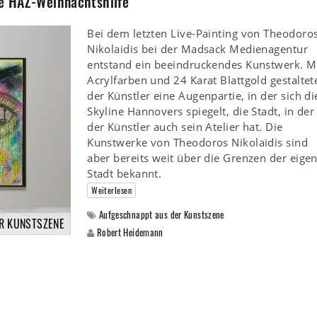
ie HAZ-Weihnachtshilfe
Bei dem letzten Live-Painting von Theodoro
Nikolaidis bei der Madsack Medienagentur
entstand ein beeindruckendes Kunstwerk. M
Acrylfarben und 24 Karat Blattgold gestaltet
der Künstler eine Augenpartie, in der sich di
Skyline Hannovers spiegelt, die Stadt, in der
der Künstler auch sein Atelier hat. Die
Kunstwerke von Theodoros Nikolaidis sind
aber bereits weit über die Grenzen der eige
Stadt bekannt.
Weiterlesen
Aufgeschnappt aus der Kunstszene
R KUNSTSZENE
Robert Heidemann