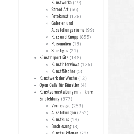
Kunstwerke
(19)
Street Art
(66)
Fotokunst
(128)
Galerien und
Ausstellungsräume
(99)
Kurz und Knapp
(855)
Personalien
(18)
Sonstiges
(21)
Künstlerporträts
(148)
Kunstinterviews
(126)
Kunstfälscher
(5)
Kunstwerk der Woche
(12)
Open Calls für Künstler
(4)
Kunstveranstaltungen ← klare
Empfehlung
(877)
Vernissage
(253)
Ausstellungen
(752)
Kunstkurs
(13)
Buchlesung
(3)
Kunstauktionen
(20)