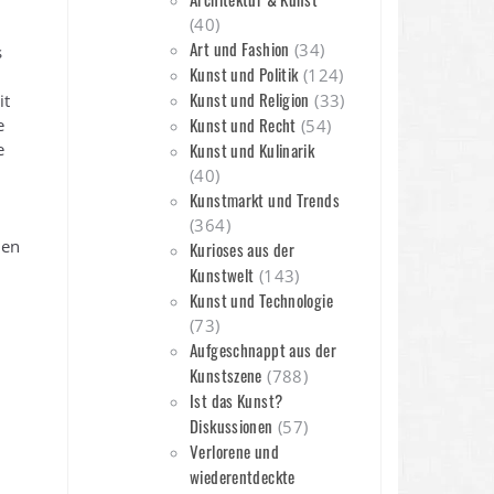
(40)
Art und Fashion
(34)
s
Kunst und Politik
(124)
Kunst und Religion
it
(33)
Kunst und Recht
e
(54)
e
Kunst und Kulinarik
(40)
Kunstmarkt und Trends
(364)
nen
Kurioses aus der
Kunstwelt
(143)
Kunst und Technologie
(73)
Aufgeschnappt aus der
Kunstszene
(788)
Ist das Kunst?
Diskussionen
(57)
Verlorene und
wiederentdeckte