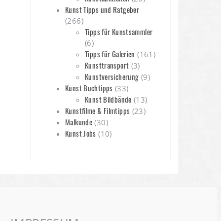
Kunst Tipps und Ratgeber
(266)
Tipps für Kunstsammler
(6)
Tipps für Galerien
(161)
Kunsttransport
(3)
Kunstversicherung
(9)
Kunst Buchtipps
(33)
Kunst Bildbände
(13)
Kunstfilme & Filmtipps
(23)
Malkunde
(30)
Kunst Jobs
(10)