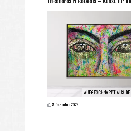
Theodoros Nikolaidis – Kunst für d
AUFGESCHNAPPT AUS DE
8. Dezember 2022