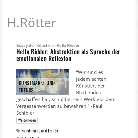
H.Rötter
Essay der Künstlerin Hella Ridder
Hella Ridder: Abstraktion als Sprache der
emotionalen Reflexion
"Wir sind es
jedem echten
KUNSTMARKT UND
Künstler, der
TRENDS
Bleibendes
geschaffen hat, schuldig, sein Werk vor dem
Vergessenwerden zu bewahren." -Paul
Schibler
Weiterlesen
Kunstmarkt und Trends