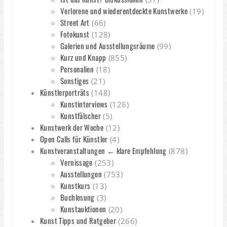
Verlorene und wiederentdeckte Kunstwerke
(19)
Street Art
(66)
Fotokunst
(128)
Galerien und Ausstellungsräume
(99)
Kurz und Knapp
(855)
Personalien
(18)
Sonstiges
(21)
Künstlerporträts
(148)
Kunstinterviews
(126)
Kunstfälscher
(5)
Kunstwerk der Woche
(12)
Open Calls für Künstler
(4)
Kunstveranstaltungen ← klare Empfehlung
(878)
Vernissage
(253)
Ausstellungen
(753)
Kunstkurs
(13)
Buchlesung
(3)
Kunstauktionen
(20)
Kunst Tipps und Ratgeber
(266)