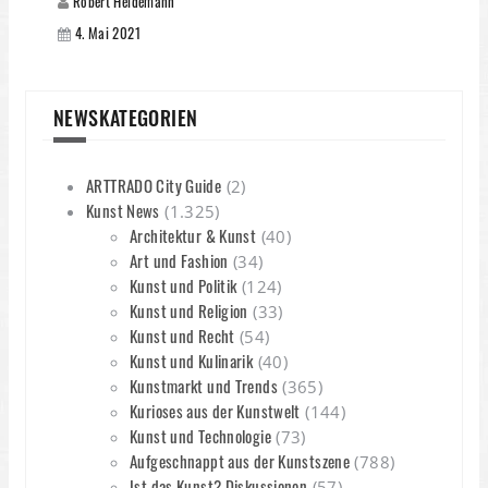
Robert Heidemann
4. Mai 2021
NEWSKATEGORIEN
ARTTRADO City Guide
(2)
Kunst News
(1.325)
Architektur & Kunst
(40)
Art und Fashion
(34)
Kunst und Politik
(124)
Kunst und Religion
(33)
Kunst und Recht
(54)
Kunst und Kulinarik
(40)
Kunstmarkt und Trends
(365)
Kurioses aus der Kunstwelt
(144)
Kunst und Technologie
(73)
Aufgeschnappt aus der Kunstszene
(788)
Ist das Kunst? Diskussionen
(57)