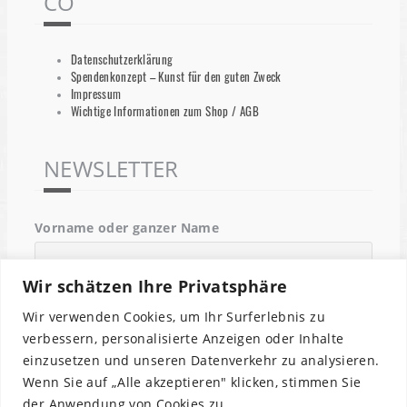
CO
Datenschutzerklärung
Spendenkonzept – Kunst für den guten Zweck
Impressum
Wichtige Informationen zum Shop / AGB
NEWSLETTER
Vorname oder ganzer Name
Wir schätzen Ihre Privatsphäre
Email
Wir verwenden Cookies, um Ihr Surferlebnis zu
verbessern, personalisierte Anzeigen oder Inhalte
einzusetzen und unseren Datenverkehr zu analysieren.
Indem Du fortfährst, akzeptierst Du unsere
Wenn Sie auf „Alle akzeptieren" klicken, stimmen Sie
Datenschutzerklärung.
der Anwendung von Cookies zu.