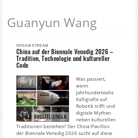
Guanyun Wang
DREAM STREAM
China auf der Biennale Venedig 2026 –
Tradition, Technologie und kultureller
Code
Was passiert,
wenn
jahrhundertealte
Kalligrafie auf
Robotik trifft und
digitale Mythen
AUSSTELLUNGEN
neben kulturellen
Traditionen bestehen? Der China-Pavillon
der Biennale Venedig 2026 sucht auf diese