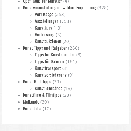
Open Calls für Künstler
(4)
Kunstveranstaltungen ← klare Empfehlung
(878)
Vernissage
(253)
Ausstellungen
(753)
Kunstkurs
(13)
Buchlesung
(3)
Kunstauktionen
(20)
Kunst Tipps und Ratgeber
(266)
Tipps für Kunstsammler
(6)
Tipps für Galerien
(161)
Kunsttransport
(3)
Kunstversicherung
(9)
Kunst Buchtipps
(33)
Kunst Bildbände
(13)
Kunstfilme & Filmtipps
(23)
Malkunde
(30)
Kunst Jobs
(10)