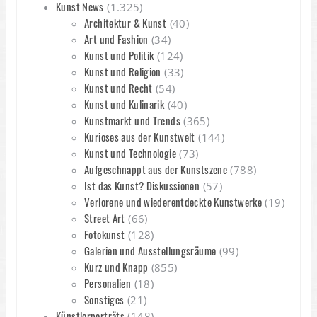
Kunst News
(1.325)
Architektur & Kunst
(40)
Art und Fashion
(34)
Kunst und Politik
(124)
Kunst und Religion
(33)
Kunst und Recht
(54)
Kunst und Kulinarik
(40)
Kunstmarkt und Trends
(365)
Kurioses aus der Kunstwelt
(144)
Kunst und Technologie
(73)
Aufgeschnappt aus der Kunstszene
(788)
Ist das Kunst? Diskussionen
(57)
Verlorene und wiederentdeckte Kunstwerke
(19)
Street Art
(66)
Fotokunst
(128)
Galerien und Ausstellungsräume
(99)
Kurz und Knapp
(855)
Personalien
(18)
Sonstiges
(21)
Künstlerporträts
(148)