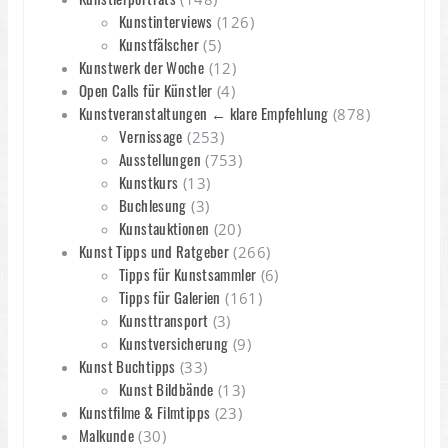
Kunstinterviews
(126)
Kunstfälscher
(5)
Kunstwerk der Woche
(12)
Open Calls für Künstler
(4)
Kunstveranstaltungen ← klare Empfehlung
(878)
Vernissage
(253)
Ausstellungen
(753)
Kunstkurs
(13)
Buchlesung
(3)
Kunstauktionen
(20)
Kunst Tipps und Ratgeber
(266)
Tipps für Kunstsammler
(6)
Tipps für Galerien
(161)
Kunsttransport
(3)
Kunstversicherung
(9)
Kunst Buchtipps
(33)
Kunst Bildbände
(13)
Kunstfilme & Filmtipps
(23)
Malkunde
(30)