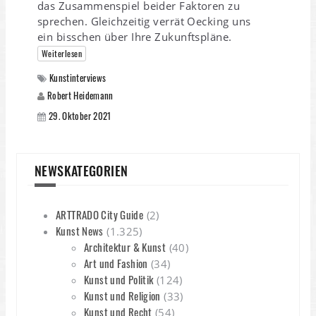
das Zusammenspiel beider Faktoren zu
sprechen. Gleichzeitig verrät Oecking uns
ein bisschen über Ihre Zukunftspläne.
Weiterlesen
Kunstinterviews
Robert Heidemann
29. Oktober 2021
NEWSKATEGORIEN
ARTTRADO City Guide
(2)
Kunst News
(1.325)
Architektur & Kunst
(40)
Art und Fashion
(34)
Kunst und Politik
(124)
Kunst und Religion
(33)
Kunst und Recht
(54)