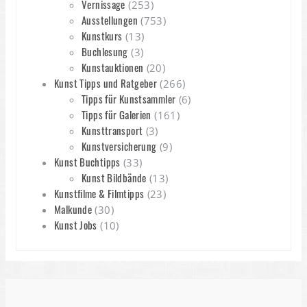
Vernissage
(253)
Ausstellungen
(753)
Kunstkurs
(13)
Buchlesung
(3)
Kunstauktionen
(20)
Kunst Tipps und Ratgeber
(266)
Tipps für Kunstsammler
(6)
Tipps für Galerien
(161)
Kunsttransport
(3)
Kunstversicherung
(9)
Kunst Buchtipps
(33)
Kunst Bildbände
(13)
Kunstfilme & Filmtipps
(23)
Malkunde
(30)
Kunst Jobs
(10)