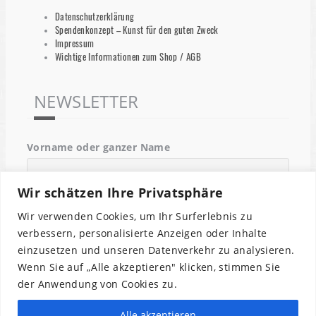
Datenschutzerklärung
Spendenkonzept – Kunst für den guten Zweck
Impressum
Wichtige Informationen zum Shop / AGB
NEWSLETTER
Vorname oder ganzer Name
Wir schätzen Ihre Privatsphäre
Email
Wir verwenden Cookies, um Ihr Surferlebnis zu
verbessern, personalisierte Anzeigen oder Inhalte
einzusetzen und unseren Datenverkehr zu analysieren.
Indem Du fortfährst, akzeptierst Du unsere
Wenn Sie auf „Alle akzeptieren" klicken, stimmen Sie
Datenschutzerklärung.
der Anwendung von Cookies zu.
Alle akzeptieren