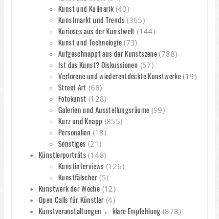
Kunst und Kulinarik
(40)
Kunstmarkt und Trends
(365)
Kurioses aus der Kunstwelt
(144)
Kunst und Technologie
(73)
Aufgeschnappt aus der Kunstszene
(788)
Ist das Kunst? Diskussionen
(57)
Verlorene und wiederentdeckte Kunstwerke
(19)
Street Art
(66)
Fotokunst
(128)
Galerien und Ausstellungsräume
(99)
Kurz und Knapp
(855)
Personalien
(18)
Sonstiges
(21)
Künstlerporträts
(148)
Kunstinterviews
(126)
Kunstfälscher
(5)
Kunstwerk der Woche
(12)
Open Calls für Künstler
(4)
Kunstveranstaltungen ← klare Empfehlung
(878)