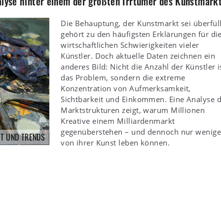
alyse hinter einem der größten Irrtümer des Kunstmark
Die Behauptung, der Kunstmarkt sei überfüll
gehört zu den häufigsten Erklärungen für di
wirtschaftlichen Schwierigkeiten vieler
Künstler. Doch aktuelle Daten zeichnen ein
anderes Bild: Nicht die Anzahl der Künstler i
das Problem, sondern die extreme
Konzentration von Aufmerksamkeit,
Sichtbarkeit und Einkommen. Eine Analyse 
Marktstrukturen zeigt, warum Millionen
Kreative einem Milliardenmarkt
gegenüberstehen – und dennoch nur wenig
T UND TRENDS
von ihrer Kunst leben können.