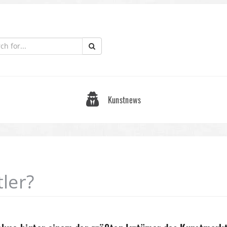
Kunstnews
tler?