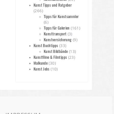
Kunst Tipps und Ratgeber
(266)
Tipps für Kunstsammler
(6)
Tipps für Galerien
(161)
Kunsttransport
(3)
Kunstversicherung
(9)
Kunst Buchtipps
(33)
Kunst Bildbände
(13)
Kunstfilme & Filmtipps
(23)
Malkunde
(30)
Kunst Jobs
(10)