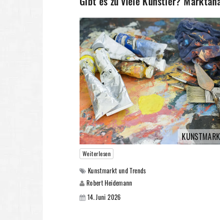
Gibt es zu viele Künstler? Marktan
KUNSTMARK
Weiterlesen
Kunstmarkt und Trends
Robert Heidemann
14. Juni 2026