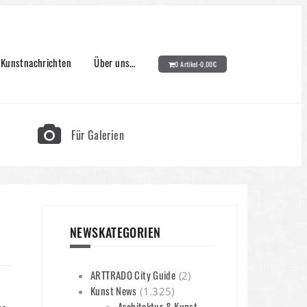
Kunstnachrichten
Über uns…
0 Artikel-
0,00
€
Für Galerien
NEWSKATEGORIEN
ARTTRADO City Guide
(2)
Kunst News
(1.325)
Architektur & Kunst