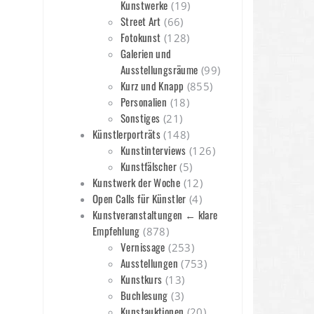
Kunstwerke
(19)
Street Art
(66)
Fotokunst
(128)
Galerien und
Ausstellungsräume
(99)
Kurz und Knapp
(855)
Personalien
(18)
Sonstiges
(21)
Künstlerporträts
(148)
Kunstinterviews
(126)
Kunstfälscher
(5)
Kunstwerk der Woche
(12)
Open Calls für Künstler
(4)
Kunstveranstaltungen ← klare
Empfehlung
(878)
Vernissage
(253)
Ausstellungen
(753)
Kunstkurs
(13)
Buchlesung
(3)
Kunstauktionen
(20)