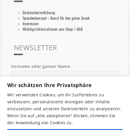
Datenschutzerklärung
Spendenkonzept – Kunst für den guten Zweck
Impressum
Wichtige Informationen zum Shop / AGB
NEWSLETTER
Vorname oder ganzer Name
Wir schätzen Ihre Privatsphäre
Email
Wir verwenden Cookies, um Ihr Surferlebnis zu
verbessern, personalisierte Anzeigen oder Inhalte
einzusetzen und unseren Datenverkehr zu analysieren.
Indem Du fortfährst, akzeptierst Du unsere
Wenn Sie auf „Alle akzeptieren" klicken, stimmen Sie
Datenschutzerklärung.
der Anwendung von Cookies zu.