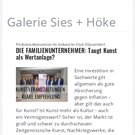
Galerie Sies + Höke
Podiumsdiskussion im Industrie-Club Düsseldorf.
DIE FAMILIENUNTERNEHMER: Taugt Kunst
als Wertanlage?
Eine Investition in
Sachwerte gilt
allgemein als gute
KUNSTVERANSTALTUNGEN
Absicherung
← KLARE EMPFEHLUNG
gegen Inflation –
aber gilt das auch
für Kunst? Ist Kunst mehr als Kultur - auch
ein Vermögenswert? Sicher ist, der Markt ist
groß und schwer zu durchschauen:
Zeitgenössische Kunst, Nachkriegswerke, die