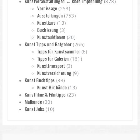
Kunstveranstaltungen ← klare Empfehlung
(878)
Vernissage
(253)
Ausstellungen
(753)
Kunstkurs
(13)
Buchlesung
(3)
Kunstauktionen
(20)
Kunst Tipps und Ratgeber
(266)
Tipps für Kunstsammler
(6)
Tipps für Galerien
(161)
Kunsttransport
(3)
Kunstversicherung
(9)
Kunst Buchtipps
(33)
Kunst Bildbände
(13)
Kunstfilme & Filmtipps
(23)
Malkunde
(30)
Kunst Jobs
(10)