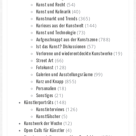
Kunst und Recht
(54)
Kunst und Kulinarik
(40)
Kunstmarkt und Trends
(365)
Kurioses aus der Kunstwelt
(144)
Kunst und Technologie
(73)
Aufgeschnappt aus der Kunstszene
(788)
Ist das Kunst? Diskussionen
(57)
Verlorene und wiederentdeckte Kunstwerke
(19)
Street Art
(66)
Fotokunst
(128)
Galerien und Ausstellungsräume
(99)
Kurz und Knapp
(855)
Personalien
(18)
Sonstiges
(21)
Künstlerporträts
(148)
Kunstinterviews
(126)
Kunstfälscher
(5)
Kunstwerk der Woche
(12)
Open Calls für Künstler
(4)