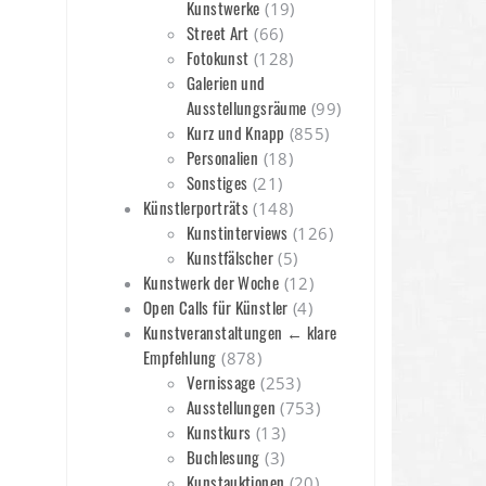
Kunstwerke
(19)
Street Art
(66)
Fotokunst
(128)
Galerien und
Ausstellungsräume
(99)
Kurz und Knapp
(855)
Personalien
(18)
Sonstiges
(21)
Künstlerporträts
(148)
Kunstinterviews
(126)
Kunstfälscher
(5)
Kunstwerk der Woche
(12)
Open Calls für Künstler
(4)
Kunstveranstaltungen ← klare
Empfehlung
(878)
Vernissage
(253)
Ausstellungen
(753)
Kunstkurs
(13)
Buchlesung
(3)
Kunstauktionen
(20)