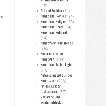
(40)
Art und Fashion
(34)
Kunst und Politik
(124)
nd
Kunst und Religion
(33)
Kunst und Recht
(54)
Kunst und Kulinarik
(40)
Kunstmarkt und Trends
(365)
Kurioses aus der
Kunstwelt
(144)
Kunst und Technologie
(73)
Aufgeschnappt aus der
Kunstszene
(788)
Ist das Kunst?
Diskussionen
(57)
Verlorene und
wiederentdeckte