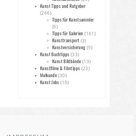
Kunst Tipps und Ratgeber
(266)
Tipps für Kunstsammler
(6)
Tipps für Galerien
(161)
Kunsttransport
(3)
Kunstversicherung
(9)
Kunst Buchtipps
(33)
Kunst Bildbände
(13)
Kunstfilme & Filmtipps
(23)
Malkunde
(30)
Kunst Jobs
(10)