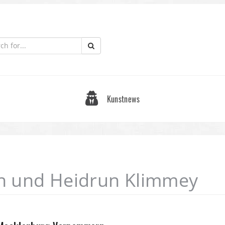
Kunstnews
in und Heidrun Klimmey