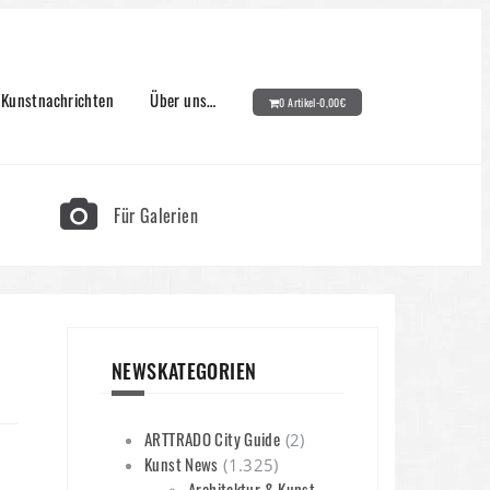
Kunstnachrichten
Über uns…
0 Artikel-
0,00
€
Für Galerien
NEWSKATEGORIEN
ARTTRADO City Guide
(2)
Kunst News
(1.325)
Architektur & Kunst