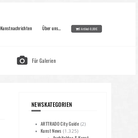
Kunstnachrichten
Über uns…
0 Artikel-
0,00
€
Für Galerien
NEWSKATEGORIEN
ARTTRADO City Guide
(2)
Kunst News
(1.325)
Architektur & Kunst