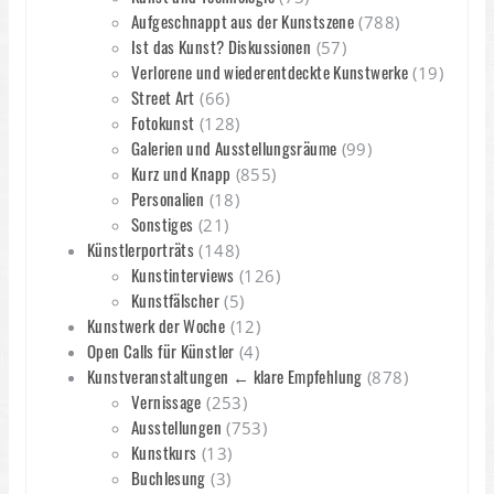
Aufgeschnappt aus der Kunstszene
(788)
Ist das Kunst? Diskussionen
(57)
Verlorene und wiederentdeckte Kunstwerke
(19)
Street Art
(66)
Fotokunst
(128)
Galerien und Ausstellungsräume
(99)
Kurz und Knapp
(855)
Personalien
(18)
Sonstiges
(21)
Künstlerporträts
(148)
Kunstinterviews
(126)
Kunstfälscher
(5)
Kunstwerk der Woche
(12)
Open Calls für Künstler
(4)
Kunstveranstaltungen ← klare Empfehlung
(878)
Vernissage
(253)
Ausstellungen
(753)
Kunstkurs
(13)
Buchlesung
(3)