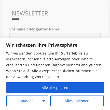
NEWSLETTER
Vorname oder ganzer Name
Wir schätzen Ihre Privatsphäre
Email
Wir verwenden Cookies, um Ihr Surferlebnis zu
verbessern, personalisierte Anzeigen oder Inhalte
einzusetzen und unseren Datenverkehr zu analysieren.
Indem Du fortfährst, akzeptierst Du unsere
Wenn Sie auf „Alle akzeptieren" klicken, stimmen Sie
Datenschutzerklärung.
der Anwendung von Cookies zu.
Alle akzeptieren
Anpassen
Alles ablehnen