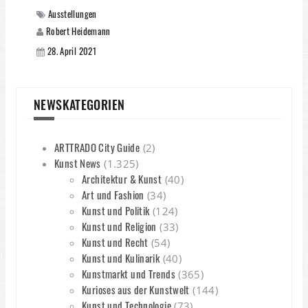
Ausstellungen
Robert Heidemann
28. April 2021
NEWSKATEGORIEN
ARTTRADO City Guide
(2)
Kunst News
(1.325)
Architektur & Kunst
(40)
Art und Fashion
(34)
Kunst und Politik
(124)
Kunst und Religion
(33)
Kunst und Recht
(54)
Kunst und Kulinarik
(40)
Kunstmarkt und Trends
(365)
Kurioses aus der Kunstwelt
(144)
Kunst und Technologie
(73)