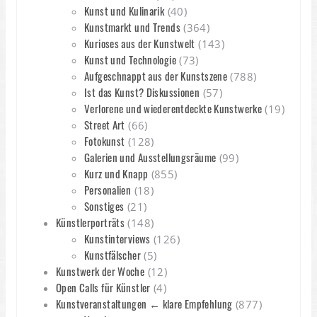
Kunst und Kulinarik
(40)
Kunstmarkt und Trends
(364)
Kurioses aus der Kunstwelt
(143)
Kunst und Technologie
(73)
Aufgeschnappt aus der Kunstszene
(788)
Ist das Kunst? Diskussionen
(57)
Verlorene und wiederentdeckte Kunstwerke
(19)
Street Art
(66)
Fotokunst
(128)
Galerien und Ausstellungsräume
(99)
Kurz und Knapp
(855)
Personalien
(18)
Sonstiges
(21)
Künstlerporträts
(148)
Kunstinterviews
(126)
Kunstfälscher
(5)
Kunstwerk der Woche
(12)
Open Calls für Künstler
(4)
Kunstveranstaltungen ← klare Empfehlung
(877)