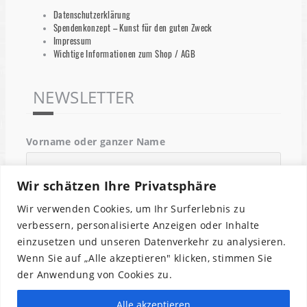
Datenschutzerklärung
Spendenkonzept – Kunst für den guten Zweck
Impressum
Wichtige Informationen zum Shop / AGB
NEWSLETTER
Vorname oder ganzer Name
Wir schätzen Ihre Privatsphäre
Email
Wir verwenden Cookies, um Ihr Surferlebnis zu
verbessern, personalisierte Anzeigen oder Inhalte
einzusetzen und unseren Datenverkehr zu analysieren.
Indem Du fortfährst, akzeptierst Du unsere
Wenn Sie auf „Alle akzeptieren" klicken, stimmen Sie
Datenschutzerklärung.
der Anwendung von Cookies zu.
Alle akzeptieren