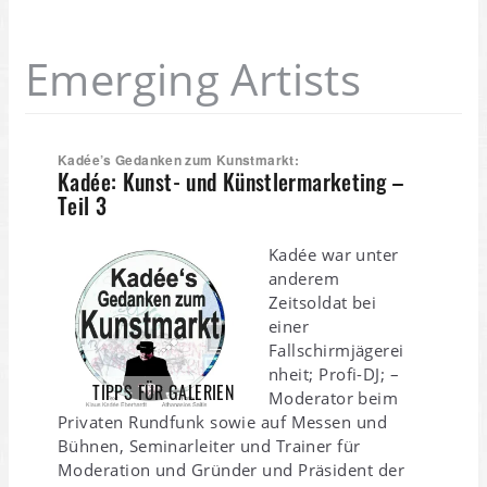
Emerging Artists
Kadée’s Gedanken zum Kunstmarkt:
Kadée: Kunst- und Künstlermarketing –
Teil 3
Kadée war unter
anderem
Zeitsoldat bei
einer
Fallschirmjägerei
nheit; Profi-DJ; –
TIPPS FÜR GALERIEN
Moderator beim
Privaten Rundfunk sowie auf Messen und
Bühnen, Seminarleiter und Trainer für
Moderation und Gründer und Präsident der