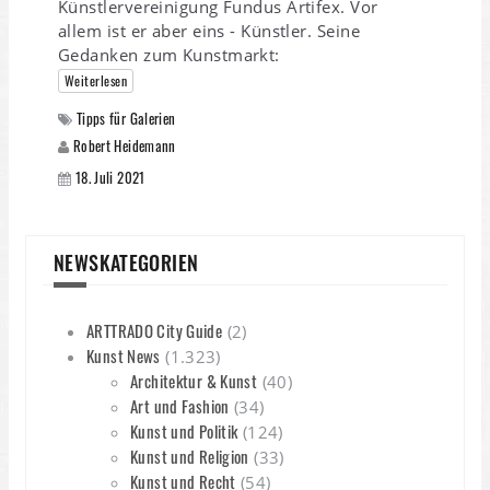
Künstlervereinigung Fundus Artifex. Vor
allem ist er aber eins - Künstler. Seine
Gedanken zum Kunstmarkt:
Weiterlesen
Tipps für Galerien
Robert Heidemann
18. Juli 2021
NEWSKATEGORIEN
ARTTRADO City Guide
(2)
Kunst News
(1.323)
Architektur & Kunst
(40)
Art und Fashion
(34)
Kunst und Politik
(124)
Kunst und Religion
(33)
Kunst und Recht
(54)