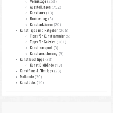
Vernissage
(253)
Ausstellungen
(752)
Kunstkurs
(13)
Buchlesung
(3)
Kunstauktionen
(20)
Kunst Tipps und Ratgeber
(266)
Tipps für Kunstsammler
(6)
Tipps für Galerien
(161)
Kunsttransport
(3)
Kunstversicherung
(9)
Kunst Buchtipps
(33)
Kunst Bildbände
(13)
Kunstfilme & Filmtipps
(23)
Malkunde
(30)
Kunst Jobs
(10)