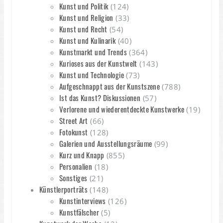
Kunst und Politik
(124)
Kunst und Religion
(33)
Kunst und Recht
(54)
Kunst und Kulinarik
(40)
Kunstmarkt und Trends
(364)
Kurioses aus der Kunstwelt
(143)
Kunst und Technologie
(73)
Aufgeschnappt aus der Kunstszene
(788)
Ist das Kunst? Diskussionen
(57)
Verlorene und wiederentdeckte Kunstwerke
(19)
Street Art
(66)
Fotokunst
(128)
Galerien und Ausstellungsräume
(99)
Kurz und Knapp
(855)
Personalien
(18)
Sonstiges
(21)
Künstlerporträts
(148)
Kunstinterviews
(126)
Kunstfälscher
(5)