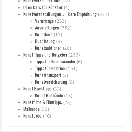
Kunstwerk der Woche
(12)
Open Calls für Künstler
(4)
Kunstveranstaltungen ← klare Empfehlung
(877)
Vernissage
(253)
Ausstellungen
(752)
Kunstkurs
(13)
Buchlesung
(3)
Kunstauktionen
(20)
Kunst Tipps und Ratgeber
(266)
Tipps für Kunstsammler
(6)
Tipps für Galerien
(161)
Kunsttransport
(3)
Kunstversicherung
(9)
Kunst Buchtipps
(33)
Kunst Bildbände
(13)
Kunstfilme & Filmtipps
(23)
Malkunde
(30)
Kunst Jobs
(10)