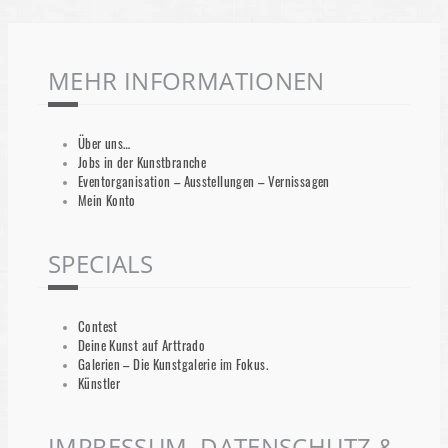
MEHR INFORMATIONEN
Über uns…
Jobs in der Kunstbranche
Eventorganisation – Ausstellungen – Vernissagen
Mein Konto
SPECIALS
Contest
Deine Kunst auf Arttrado
Galerien – Die Kunstgalerie im Fokus.
Künstler
IMPRESSUM, DATENSCHUTZ &