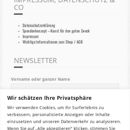
CO
Datenschutzerklärung
Spendenkonzept – Kunst für den guten Zweck
Impressum
Wichtige Informationen zum Shop / AGB
NEWSLETTER
Vorname oder ganzer Name
Wir schätzen Ihre Privatsphäre
Email
Wir verwenden Cookies, um Ihr Surferlebnis zu
verbessern, personalisierte Anzeigen oder Inhalte
einzusetzen und unseren Datenverkehr zu analysieren.
Indem Du fortfährst, akzeptierst Du unsere
Wenn Sie auf „Alle akzeptieren" klicken, stimmen Sie