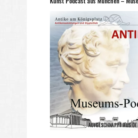
Kunst Podcast aus München – Mus
AUFGESCHNAPPT AUS DE