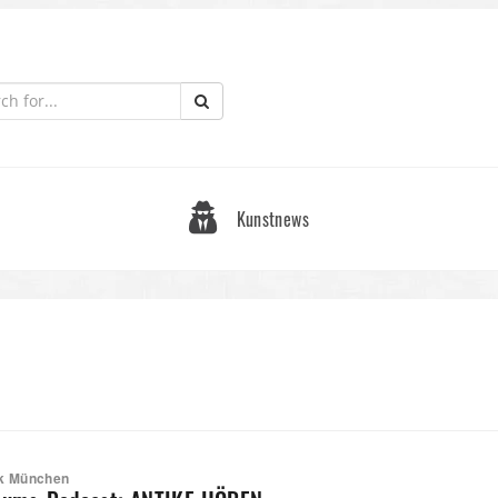
Kunstnews
ek München