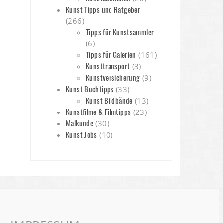
Kunst Tipps und Ratgeber
(266)
Tipps für Kunstsammler
(6)
Tipps für Galerien
(161)
Kunsttransport
(3)
Kunstversicherung
(9)
Kunst Buchtipps
(33)
Kunst Bildbände
(13)
Kunstfilme & Filmtipps
(23)
Malkunde
(30)
Kunst Jobs
(10)