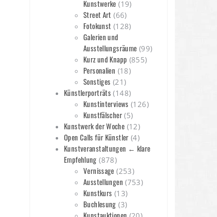
Kunstwerke
(19)
Street Art
(66)
Fotokunst
(128)
Galerien und
Ausstellungsräume
(99)
Kurz und Knapp
(855)
Personalien
(18)
Sonstiges
(21)
Künstlerporträts
(148)
Kunstinterviews
(126)
Kunstfälscher
(5)
Kunstwerk der Woche
(12)
Open Calls für Künstler
(4)
Kunstveranstaltungen ← klare
Empfehlung
(878)
Vernissage
(253)
Ausstellungen
(753)
Kunstkurs
(13)
Buchlesung
(3)
Kunstauktionen
(20)