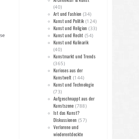
(40)
Art und Fashion
(34)
Kunst und Politik
(124)
Kunst und Religion
(33)
Kunst und Recht
se
(54)
Kunst und Kulinarik
(40)
Kunstmarkt und Trends
(365)
Kurioses aus der
Kunstwelt
(144)
Kunst und Technologie
(73)
Aufgeschnappt aus der
Kunstszene
(788)
Ist das Kunst?
Diskussionen
(57)
Verlorene und
wiederentdeckte