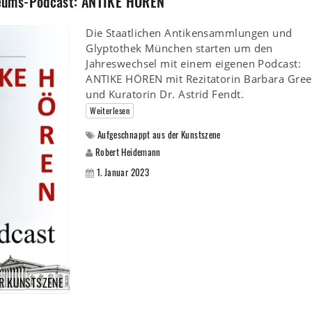
eums-Podcast: ANTIKE HÖREN
Die Staatlichen Antikensammlungen und
Glyptothek München starten um den
Jahreswechsel mit einem eigenen Podcast:
ANTIKE HÖREN mit Rezitatorin Barbara Gree
und Kuratorin Dr. Astrid Fendt.
Weiterlesen
Aufgeschnappt aus der Kunstszene
Robert Heidemann
1. Januar 2023
R KUNSTSZENE