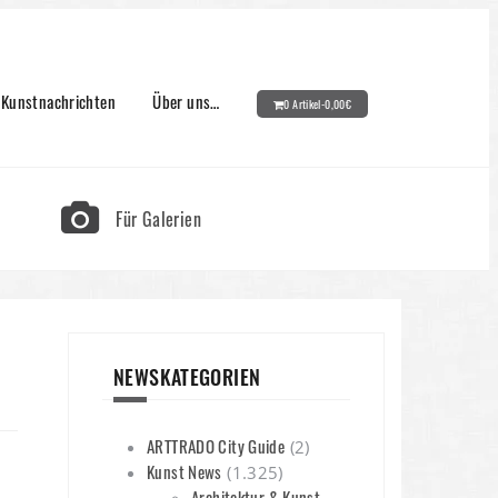
Kunstnachrichten
Über uns…
0 Artikel-
0,00
€
Für Galerien
NEWSKATEGORIEN
ARTTRADO City Guide
(2)
Kunst News
(1.325)
Architektur & Kunst