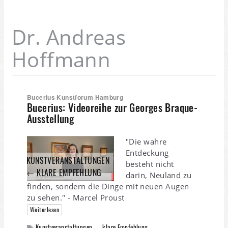
Dr. Andreas
Hoffmann
Bucerius Kunstforum Hamburg
Bucerius: Videoreihe zur Georges Braque-
Ausstellung
"Die wahre
Entdeckung
KUNSTVERANSTALTUNGEN
besteht nicht
← KLARE EMPFEHLUNG
darin, Neuland zu
finden, sondern die Dinge mit neuen Augen
zu sehen." - Marcel Proust
Weiterlesen
Kunstveranstaltungen ← klare Empfehlung