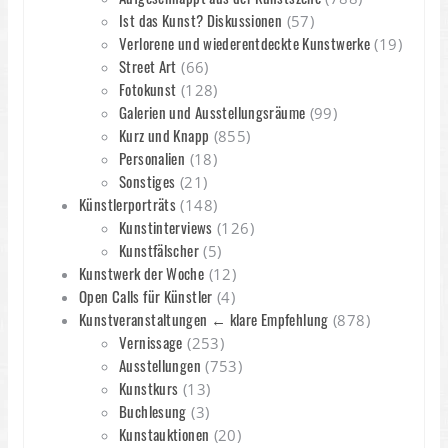
Ist das Kunst? Diskussionen
(57)
Verlorene und wiederentdeckte Kunstwerke
(19)
Street Art
(66)
Fotokunst
(128)
Galerien und Ausstellungsräume
(99)
Kurz und Knapp
(855)
Personalien
(18)
Sonstiges
(21)
Künstlerporträts
(148)
Kunstinterviews
(126)
Kunstfälscher
(5)
Kunstwerk der Woche
(12)
Open Calls für Künstler
(4)
Kunstveranstaltungen ← klare Empfehlung
(878)
Vernissage
(253)
Ausstellungen
(753)
Kunstkurs
(13)
Buchlesung
(3)
Kunstauktionen
(20)