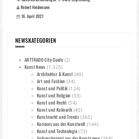
Robert Heidemann
16. April 2021
NEWSKATEGORIEN
ARTTRADO City Guide
(2)
Kunst News
(1.325)
Architektur & Kunst
(40)
Art und Fashion
(34)
Kunst und Politik
(124)
Kunst und Religion
(33)
Kunst und Recht
(54)
Kunst und Kulinarik
(40)
Kunstmarkt und Trends
(365)
Kurioses aus der Kunstwelt
(144)
Kunst und Technologie
(73)
Aufgeschnappt aus der Kunstszene
(788)