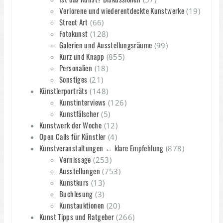
Verlorene und wiederentdeckte Kunstwerke
(19)
Street Art
(66)
Fotokunst
(128)
Galerien und Ausstellungsräume
(99)
Kurz und Knapp
(855)
Personalien
(18)
Sonstiges
(21)
Künstlerporträts
(148)
Kunstinterviews
(126)
Kunstfälscher
(5)
Kunstwerk der Woche
(12)
Open Calls für Künstler
(4)
Kunstveranstaltungen ← klare Empfehlung
(878)
Vernissage
(253)
Ausstellungen
(753)
Kunstkurs
(13)
Buchlesung
(3)
Kunstauktionen
(20)
Kunst Tipps und Ratgeber
(266)