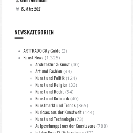
Robert Heidemann
15. März 2021
NEWSKATEGORIEN
ARTTRADO City Guide
(2)
Kunst News
(1.325)
Architektur & Kunst
(40)
Art und Fashion
(34)
Kunst und Politik
(124)
Kunst und Religion
(33)
Kunst und Recht
(54)
Kunst und Kulinarik
(40)
Kunstmarkt und Trends
(365)
Kurioses aus der Kunstwelt
(144)
Kunst und Technologie
(73)
Aufgeschnappt aus der Kunstszene
(788)
Ist das Kunst? Diskussionen
(57)