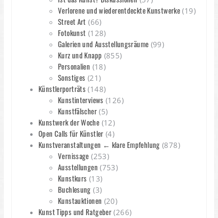
Verlorene und wiederentdeckte Kunstwerke
(19)
Street Art
(66)
Fotokunst
(128)
Galerien und Ausstellungsräume
(99)
Kurz und Knapp
(855)
Personalien
(18)
Sonstiges
(21)
Künstlerporträts
(148)
Kunstinterviews
(126)
Kunstfälscher
(5)
Kunstwerk der Woche
(12)
Open Calls für Künstler
(4)
Kunstveranstaltungen ← klare Empfehlung
(878)
Vernissage
(253)
Ausstellungen
(753)
Kunstkurs
(13)
Buchlesung
(3)
Kunstauktionen
(20)
Kunst Tipps und Ratgeber
(266)