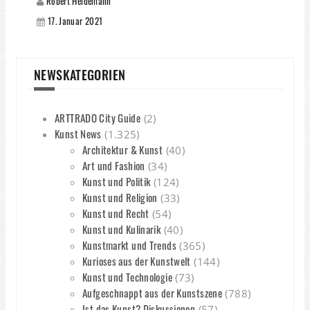
Robert Heidemann
17. Januar 2021
NEWSKATEGORIEN
ARTTRADO City Guide
(2)
Kunst News
(1.325)
Architektur & Kunst
(40)
Art und Fashion
(34)
Kunst und Politik
(124)
Kunst und Religion
(33)
Kunst und Recht
(54)
Kunst und Kulinarik
(40)
Kunstmarkt und Trends
(365)
Kurioses aus der Kunstwelt
(144)
Kunst und Technologie
(73)
Aufgeschnappt aus der Kunstszene
(788)
Ist das Kunst? Diskussionen
(57)