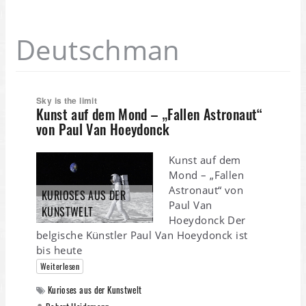
Deutschman
Sky is the limit
Kunst auf dem Mond – „Fallen Astronaut“
von Paul Van Hoeydonck
Kunst auf dem
Mond – „Fallen
Astronaut“ von
KURIOSES AUS DER
Paul Van
KUNSTWELT
Hoeydonck Der
belgische Künstler Paul Van Hoeydonck ist
bis heute
Weiterlesen
Kurioses aus der Kunstwelt