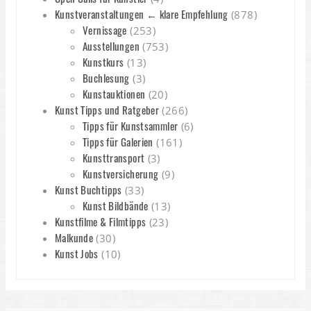
Kunstveranstaltungen ← klare Empfehlung
(878)
Vernissage
(253)
Ausstellungen
(753)
Kunstkurs
(13)
Buchlesung
(3)
Kunstauktionen
(20)
Kunst Tipps und Ratgeber
(266)
Tipps für Kunstsammler
(6)
Tipps für Galerien
(161)
Kunsttransport
(3)
Kunstversicherung
(9)
Kunst Buchtipps
(33)
Kunst Bildbände
(13)
Kunstfilme & Filmtipps
(23)
Malkunde
(30)
Kunst Jobs
(10)