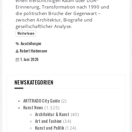
einen vielschichtigen Raum über DDR-
Erinnerung, Transformation nach 1990 und
die politischen Brüche der Gegenwart –
zwischen Architektur, Biografie und
gesellschaftlicher Analyse.
Weiterlesen
Ausstellungen
Robert Heidemann
1. Juni 2026
NEWSKATEGORIEN
ARTTRADO City Guide
(2)
Kunst News
(1.325)
Architektur & Kunst
(40)
Art und Fashion
(34)
Kunst und Politik
(124)