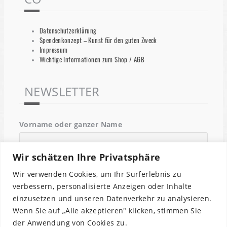
Datenschutzerklärung
Spendenkonzept – Kunst für den guten Zweck
Impressum
Wichtige Informationen zum Shop / AGB
NEWSLETTER
Vorname oder ganzer Name
Wir schätzen Ihre Privatsphäre
Email
Wir verwenden Cookies, um Ihr Surferlebnis zu
verbessern, personalisierte Anzeigen oder Inhalte
einzusetzen und unseren Datenverkehr zu analysieren.
Indem Du fortfährst, akzeptierst Du unsere
Wenn Sie auf „Alle akzeptieren" klicken, stimmen Sie
Datenschutzerklärung.
der Anwendung von Cookies zu.