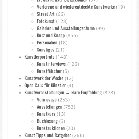
Verlorene und wiederentdeckte Kunstwerke
(19)
Street Art
(66)
Fotokunst
(128)
Galerien und Ausstellungsräume
(99)
Kurz und Knapp
(855)
Personalien
(18)
Sonstiges
(21)
Künstlerporträts
(148)
Kunstinterviews
(126)
Kunstfälscher
(5)
Kunstwerk der Woche
(12)
Open Calls für Künstler
(4)
Kunstveranstaltungen ← klare Empfehlung
(878)
Vernissage
(253)
Ausstellungen
(753)
Kunstkurs
(13)
Buchlesung
(3)
Kunstauktionen
(20)
Kunst Tipps und Ratgeber
(266)