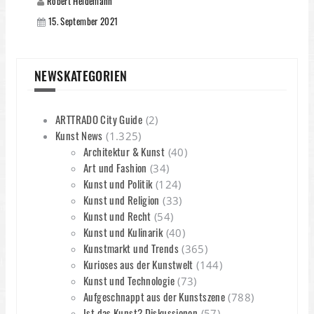
Robert Heidemann
15. September 2021
NEWSKATEGORIEN
ARTTRADO City Guide
(2)
Kunst News
(1.325)
Architektur & Kunst
(40)
Art und Fashion
(34)
Kunst und Politik
(124)
Kunst und Religion
(33)
Kunst und Recht
(54)
Kunst und Kulinarik
(40)
Kunstmarkt und Trends
(365)
Kurioses aus der Kunstwelt
(144)
Kunst und Technologie
(73)
Aufgeschnappt aus der Kunstszene
(788)
Ist das Kunst? Diskussionen
(57)