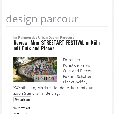
design parcour
Im Rahmen des Urban Design Parcours
Review: Mini-STREETART-FESTIVAL in Köln
mit Cuts and Pieces
Fotos der
Kunstwerke von
Cuts and Pieces,
FuxundSchalter,
STREET ART
Planet-Selfie,
XXXhibition, Markus Helido, Adultremix und
Zoon Stencils im Beitrag:
Weiterlesen
Street Art