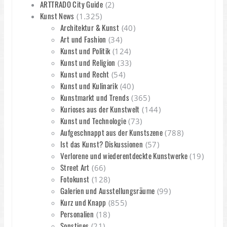
ARTTRADO City Guide
(2)
Kunst News
(1.325)
Architektur & Kunst
(40)
Art und Fashion
(34)
Kunst und Politik
(124)
Kunst und Religion
(33)
Kunst und Recht
(54)
Kunst und Kulinarik
(40)
Kunstmarkt und Trends
(365)
Kurioses aus der Kunstwelt
(144)
Kunst und Technologie
(73)
Aufgeschnappt aus der Kunstszene
(788)
Ist das Kunst? Diskussionen
(57)
Verlorene und wiederentdeckte Kunstwerke
(19)
Street Art
(66)
Fotokunst
(128)
Galerien und Ausstellungsräume
(99)
Kurz und Knapp
(855)
Personalien
(18)
Sonstiges
(21)