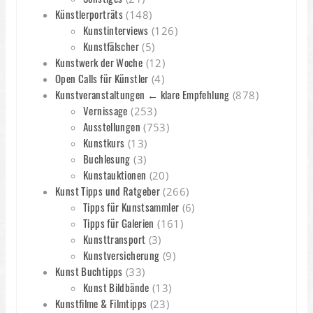
Künstlerporträts
(148)
Kunstinterviews
(126)
Kunstfälscher
(5)
Kunstwerk der Woche
(12)
Open Calls für Künstler
(4)
Kunstveranstaltungen ← klare Empfehlung
(878)
Vernissage
(253)
Ausstellungen
(753)
Kunstkurs
(13)
Buchlesung
(3)
Kunstauktionen
(20)
Kunst Tipps und Ratgeber
(266)
Tipps für Kunstsammler
(6)
Tipps für Galerien
(161)
Kunsttransport
(3)
Kunstversicherung
(9)
Kunst Buchtipps
(33)
Kunst Bildbände
(13)
Kunstfilme & Filmtipps
(23)