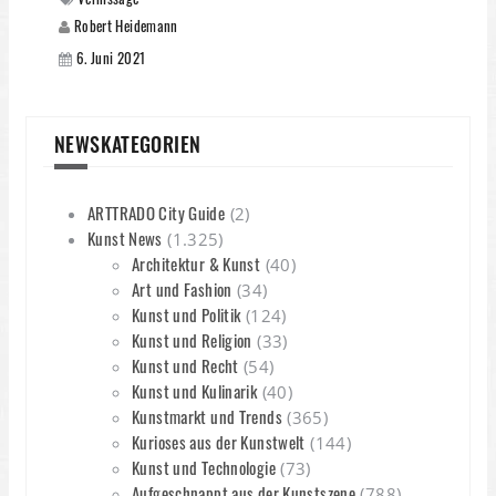
Robert Heidemann
6. Juni 2021
NEWSKATEGORIEN
ARTTRADO City Guide
(2)
Kunst News
(1.325)
Architektur & Kunst
(40)
Art und Fashion
(34)
Kunst und Politik
(124)
Kunst und Religion
(33)
Kunst und Recht
(54)
Kunst und Kulinarik
(40)
Kunstmarkt und Trends
(365)
Kurioses aus der Kunstwelt
(144)
Kunst und Technologie
(73)
Aufgeschnappt aus der Kunstszene
(788)