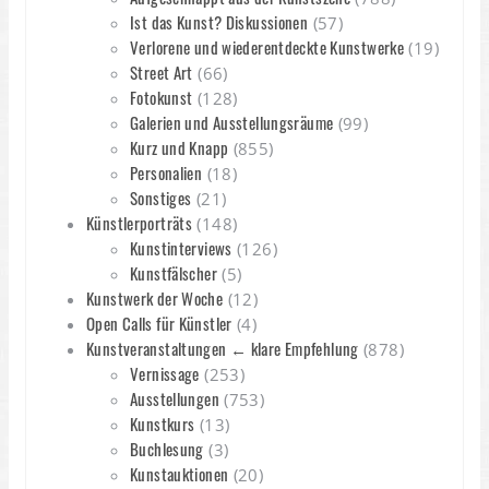
Ist das Kunst? Diskussionen
(57)
Verlorene und wiederentdeckte Kunstwerke
(19)
Street Art
(66)
Fotokunst
(128)
Galerien und Ausstellungsräume
(99)
Kurz und Knapp
(855)
Personalien
(18)
Sonstiges
(21)
Künstlerporträts
(148)
Kunstinterviews
(126)
Kunstfälscher
(5)
Kunstwerk der Woche
(12)
Open Calls für Künstler
(4)
Kunstveranstaltungen ← klare Empfehlung
(878)
Vernissage
(253)
Ausstellungen
(753)
Kunstkurs
(13)
Buchlesung
(3)
Kunstauktionen
(20)