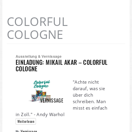
COLORFUL
COLOGNE
Ausstellung & Vernissage
EINLADUNG: MIKAIL AKAR – COLORFUL
COLOGNE
"Achte nicht
darauf, was sie
über dich
VERNISSAGE
schreiben. Man
misst es einfach
in Zoll." - Andy Warhol
Weiterlesen
Vernissage