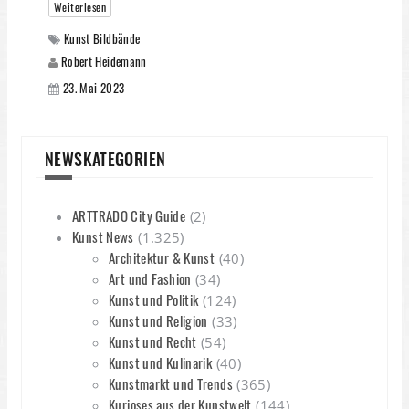
Weiterlesen
Kunst Bildbände
Robert Heidemann
23. Mai 2023
NEWSKATEGORIEN
ARTTRADO City Guide
(2)
Kunst News
(1.325)
Architektur & Kunst
(40)
Art und Fashion
(34)
Kunst und Politik
(124)
Kunst und Religion
(33)
Kunst und Recht
(54)
Kunst und Kulinarik
(40)
Kunstmarkt und Trends
(365)
Kurioses aus der Kunstwelt
(144)