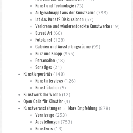
Kunst und Technologie
(73)
Aufgeschnappt aus der Kunstszene
(788)
Ist das Kunst? Diskussionen
(57)
Verlorene und wiederentdeckte Kunstwerke
(19)
Street Art
(66)
Fotokunst
(128)
Galerien und Ausstellungsräume
(99)
Kurz und Knapp
(855)
Personalien
(18)
Sonstiges
(21)
Künstlerporträts
(148)
Kunstinterviews
(126)
Kunstfälscher
(5)
Kunstwerk der Woche
(12)
Open Calls für Künstler
(4)
Kunstveranstaltungen ← klare Empfehlung
(878)
Vernissage
(253)
Ausstellungen
(753)
Kunstkurs
(13)