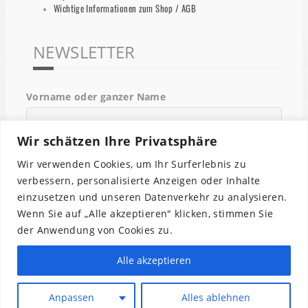
Wichtige Informationen zum Shop / AGB
NEWSLETTER
Vorname oder ganzer Name
Wir schätzen Ihre Privatsphäre
Email
Wir verwenden Cookies, um Ihr Surferlebnis zu
verbessern, personalisierte Anzeigen oder Inhalte
einzusetzen und unseren Datenverkehr zu analysieren.
Indem Du fortfährst, akzeptierst Du unsere
Wenn Sie auf „Alle akzeptieren" klicken, stimmen Sie
Datenschutzerklärung.
der Anwendung von Cookies zu.
Alle akzeptieren
Anpassen
Alles ablehnen