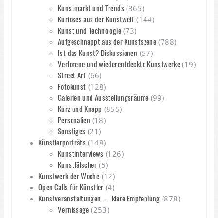
Kunstmarkt und Trends
(365)
Kurioses aus der Kunstwelt
(144)
Kunst und Technologie
(73)
Aufgeschnappt aus der Kunstszene
(788)
Ist das Kunst? Diskussionen
(57)
Verlorene und wiederentdeckte Kunstwerke
(19)
Street Art
(66)
Fotokunst
(128)
Galerien und Ausstellungsräume
(99)
Kurz und Knapp
(855)
Personalien
(18)
Sonstiges
(21)
Künstlerporträts
(148)
Kunstinterviews
(126)
Kunstfälscher
(5)
Kunstwerk der Woche
(12)
Open Calls für Künstler
(4)
Kunstveranstaltungen ← klare Empfehlung
(878)
Vernissage
(253)