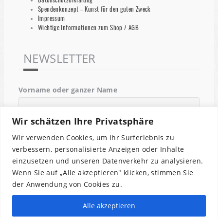
Spendenkonzept – Kunst für den guten Zweck
Impressum
Wichtige Informationen zum Shop / AGB
NEWSLETTER
Vorname oder ganzer Name
Wir schätzen Ihre Privatsphäre
Email
Wir verwenden Cookies, um Ihr Surferlebnis zu
verbessern, personalisierte Anzeigen oder Inhalte
einzusetzen und unseren Datenverkehr zu analysieren.
Indem Du fortfährst, akzeptierst Du unsere
Wenn Sie auf „Alle akzeptieren" klicken, stimmen Sie
Datenschutzerklärung.
der Anwendung von Cookies zu.
Alle akzeptieren