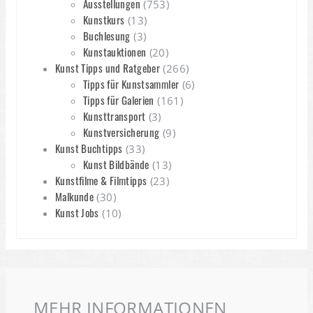
Ausstellungen
(753)
Kunstkurs
(13)
Buchlesung
(3)
Kunstauktionen
(20)
Kunst Tipps und Ratgeber
(266)
Tipps für Kunstsammler
(6)
Tipps für Galerien
(161)
Kunsttransport
(3)
Kunstversicherung
(9)
Kunst Buchtipps
(33)
Kunst Bildbände
(13)
Kunstfilme & Filmtipps
(23)
Malkunde
(30)
Kunst Jobs
(10)
MEHR INFORMATIONEN