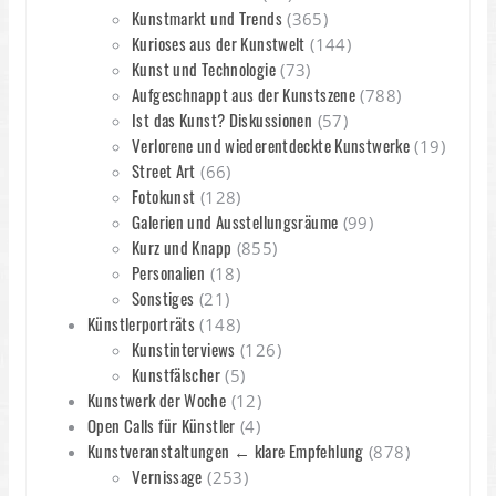
Kunstmarkt und Trends
(365)
Kurioses aus der Kunstwelt
(144)
Kunst und Technologie
(73)
Aufgeschnappt aus der Kunstszene
(788)
Ist das Kunst? Diskussionen
(57)
Verlorene und wiederentdeckte Kunstwerke
(19)
Street Art
(66)
Fotokunst
(128)
Galerien und Ausstellungsräume
(99)
Kurz und Knapp
(855)
Personalien
(18)
Sonstiges
(21)
Künstlerporträts
(148)
Kunstinterviews
(126)
Kunstfälscher
(5)
Kunstwerk der Woche
(12)
Open Calls für Künstler
(4)
Kunstveranstaltungen ← klare Empfehlung
(878)
Vernissage
(253)