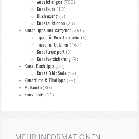
Ausstellungen
(753)
Kunstkurs
(13)
Buchlesung
(3)
Kunstauktionen
(20)
Kunst Tipps und Ratgeber
(266)
Tipps für Kunstsammler
(6)
Tipps für Galerien
(161)
Kunsttransport
(3)
Kunstversicherung
(9)
Kunst Buchtipps
(33)
Kunst Bildbände
(13)
Kunstfilme & Filmtipps
(23)
Malkunde
(30)
Kunst Jobs
(10)
MEHR INFORMATIONEN