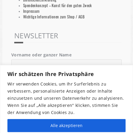
Spendenkonzept – Kunst für den guten Zweck
Impressum
Wichtige Informationen zum Shop / AGB
NEWSLETTER
Vorname oder ganzer Name
Wir schätzen Ihre Privatsphäre
Email
Wir verwenden Cookies, um Ihr Surferlebnis zu
verbessern, personalisierte Anzeigen oder Inhalte
einzusetzen und unseren Datenverkehr zu analysieren.
Indem Du fortfährst, akzeptierst Du unsere
Wenn Sie auf „Alle akzeptieren" klicken, stimmen Sie
Datenschutzerklärung.
der Anwendung von Cookies zu.
Alle akzeptieren