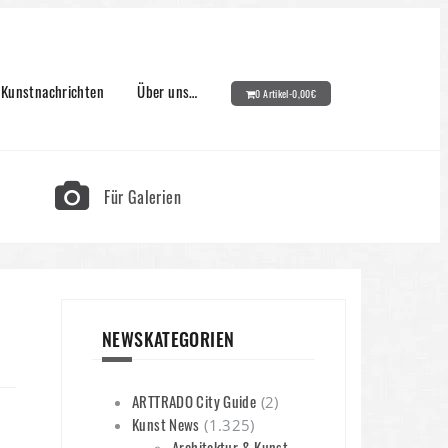
Kunstnachrichten
Über uns…
0 Artikel-
0,00
€
Für Galerien
NEWSKATEGORIEN
ARTTRADO City Guide
(2)
Kunst News
(1.325)
Architektur & Kunst