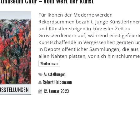
nstmuseum Chur – Vom Wert der Kunst
Für Ikonen der Moderne werden
Rekordsummen bezahlt, junge Künstlerinne
und Künstler steigen in kürzester Zeit zu
Grossverdienern auf, während einst gefeiert
Kunstschaffende in Vergessenheit geraten u
in Depots öffentlicher Sammlungen, die aus
allen Nähten platzen, vor sich hin schlumme
Weiterlesen
Ausstellungen
Robert Heidemann
USSTELLUNGEN
12. Januar 2023