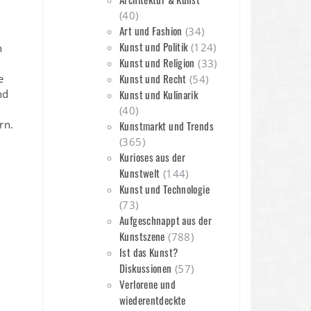
(40)
Art und Fashion
(34)
Kunst und Politik
(124)
n
Kunst und Religion
(33)
Kunst und Recht
e
(54)
nd
Kunst und Kulinarik
(40)
rn.
Kunstmarkt und Trends
(365)
Kurioses aus der
Kunstwelt
(144)
Kunst und Technologie
(73)
Aufgeschnappt aus der
Kunstszene
(788)
Ist das Kunst?
Diskussionen
(57)
Verlorene und
wiederentdeckte