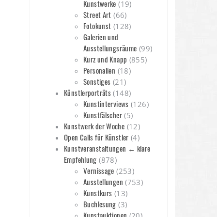
Kunstwerke
(19)
Street Art
(66)
Fotokunst
(128)
Galerien und
Ausstellungsräume
(99)
Kurz und Knapp
(855)
Personalien
(18)
Sonstiges
(21)
Künstlerporträts
(148)
Kunstinterviews
(126)
Kunstfälscher
(5)
Kunstwerk der Woche
(12)
Open Calls für Künstler
(4)
Kunstveranstaltungen ← klare
Empfehlung
(878)
Vernissage
(253)
Ausstellungen
(753)
Kunstkurs
(13)
Buchlesung
(3)
Kunstauktionen
(20)