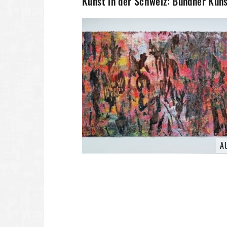
Kunst in der Schweiz: Bündner Ku
A