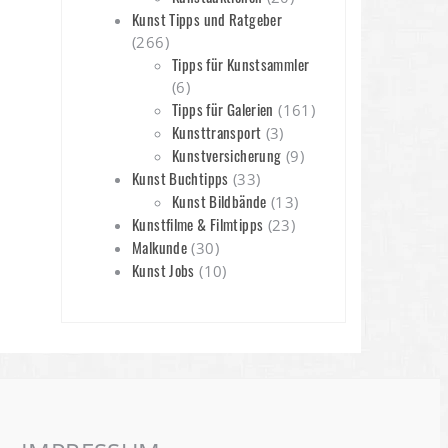
Kunst Tipps und Ratgeber
(266)
Tipps für Kunstsammler
(6)
Tipps für Galerien
(161)
Kunsttransport
(3)
Kunstversicherung
(9)
Kunst Buchtipps
(33)
Kunst Bildbände
(13)
Kunstfilme & Filmtipps
(23)
Malkunde
(30)
Kunst Jobs
(10)