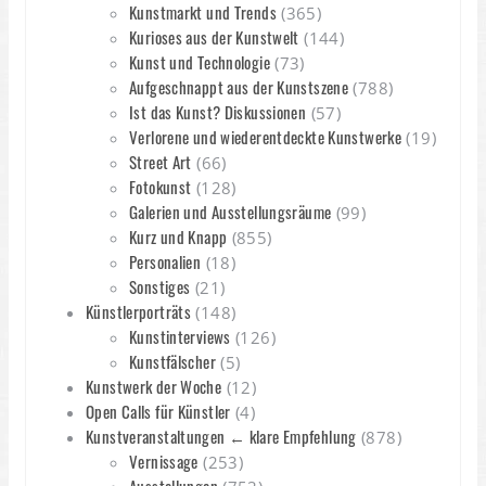
Kunstmarkt und Trends
(365)
Kurioses aus der Kunstwelt
(144)
Kunst und Technologie
(73)
Aufgeschnappt aus der Kunstszene
(788)
Ist das Kunst? Diskussionen
(57)
Verlorene und wiederentdeckte Kunstwerke
(19)
Street Art
(66)
Fotokunst
(128)
Galerien und Ausstellungsräume
(99)
Kurz und Knapp
(855)
Personalien
(18)
Sonstiges
(21)
Künstlerporträts
(148)
Kunstinterviews
(126)
Kunstfälscher
(5)
Kunstwerk der Woche
(12)
Open Calls für Künstler
(4)
Kunstveranstaltungen ← klare Empfehlung
(878)
Vernissage
(253)