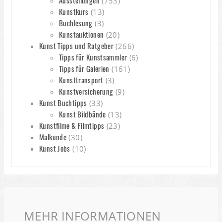
Ausstellungen
(753)
Kunstkurs
(13)
Buchlesung
(3)
Kunstauktionen
(20)
Kunst Tipps und Ratgeber
(266)
Tipps für Kunstsammler
(6)
Tipps für Galerien
(161)
Kunsttransport
(3)
Kunstversicherung
(9)
Kunst Buchtipps
(33)
Kunst Bildbände
(13)
Kunstfilme & Filmtipps
(23)
Malkunde
(30)
Kunst Jobs
(10)
MEHR INFORMATIONEN