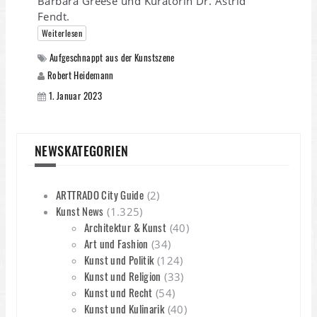
Barbara Greese und Kuratorin Dr. Astrid
Fendt.
Weiterlesen
Aufgeschnappt aus der Kunstszene
Robert Heidemann
1. Januar 2023
NEWSKATEGORIEN
ARTTRADO City Guide
(2)
Kunst News
(1.325)
Architektur & Kunst
(40)
Art und Fashion
(34)
Kunst und Politik
(124)
Kunst und Religion
(33)
Kunst und Recht
(54)
Kunst und Kulinarik
(40)