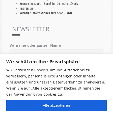
Spendenkonzept – Kunst für den guten Zweck
Impressum
Wichtige Informationen zum Shop / AGB
NEWSLETTER
Vorname oder ganzer Name
Wir schätzen Ihre Privatsphäre
Email
Wir verwenden Cookies, um Ihr Surferlebnis zu
verbessern, personalisierte Anzeigen oder Inhalte
einzusetzen und unseren Datenverkehr zu analysieren.
Indem Du fortfährst, akzeptierst Du unsere
Wenn Sie auf „Alle akzeptieren" klicken, stimmen Sie
Datenschutzerklärung.
der Anwendung von Cookies zu.
Alle akzeptieren