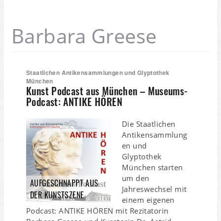
Barbara Greese
Staatlichen Antikensammlungen und Glyptothek
München
Kunst Podcast aus München – Museums-
Podcast: ANTIKE HÖREN
Die Staatlichen
Antikensammlung
en und
Glyptothek
München starten
um den
AUFGESCHNAPPT AUS
Jahreswechsel mit
DER KUNSTSZENE
einem eigenen
Podcast: ANTIKE HÖREN mit Rezitatorin