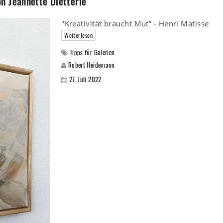
n Jeannette Dietterle
"Kreativität braucht Mut” - Henri Matisse
Weiterlesen
Tipps für Galerien
Robert Heidemann
27. Juli 2022