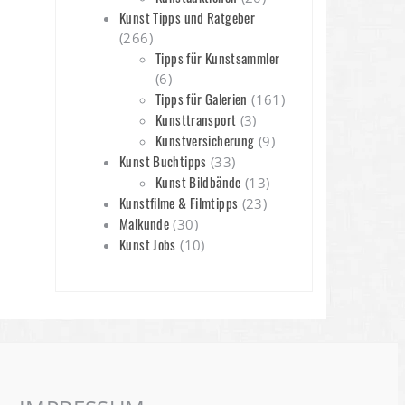
Kunst Tipps und Ratgeber
(266)
Tipps für Kunstsammler
(6)
Tipps für Galerien
(161)
Kunsttransport
(3)
Kunstversicherung
(9)
Kunst Buchtipps
(33)
Kunst Bildbände
(13)
Kunstfilme & Filmtipps
(23)
Malkunde
(30)
Kunst Jobs
(10)