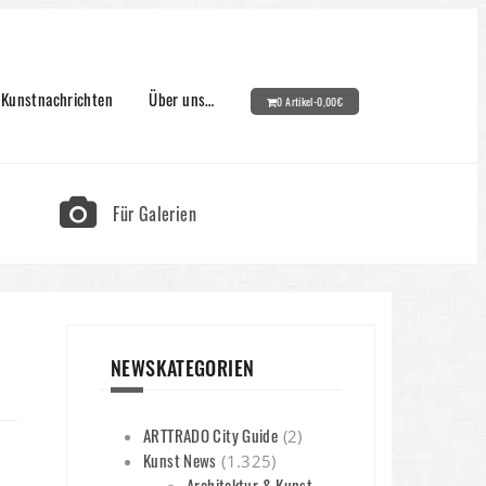
Kunstnachrichten
Über uns…
0 Artikel-
0,00
€
Für Galerien
NEWSKATEGORIEN
ARTTRADO City Guide
(2)
Kunst News
(1.325)
Architektur & Kunst