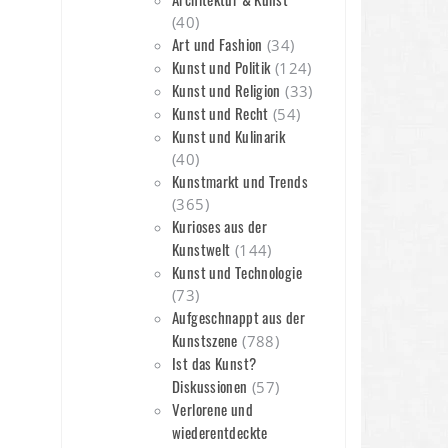
(40)
Art und Fashion
(34)
Kunst und Politik
(124)
Kunst und Religion
(33)
Kunst und Recht
(54)
Kunst und Kulinarik
(40)
Kunstmarkt und Trends
(365)
Kurioses aus der
Kunstwelt
(144)
Kunst und Technologie
(73)
Aufgeschnappt aus der
Kunstszene
(788)
Ist das Kunst?
Diskussionen
(57)
Verlorene und
wiederentdeckte