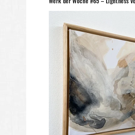
Werk der Woche #65 – Lightness vo