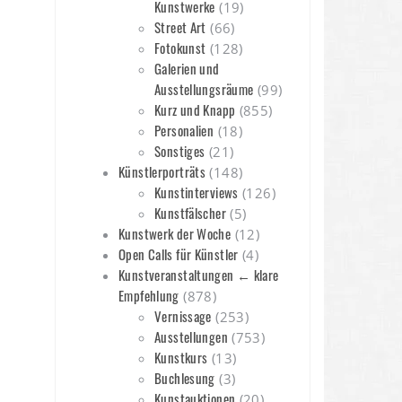
Kunstwerke
(19)
Street Art
(66)
Fotokunst
(128)
Galerien und
Ausstellungsräume
(99)
Kurz und Knapp
(855)
Personalien
(18)
Sonstiges
(21)
Künstlerporträts
(148)
Kunstinterviews
(126)
Kunstfälscher
(5)
Kunstwerk der Woche
(12)
Open Calls für Künstler
(4)
Kunstveranstaltungen ← klare
Empfehlung
(878)
Vernissage
(253)
Ausstellungen
(753)
Kunstkurs
(13)
Buchlesung
(3)
Kunstauktionen
(20)