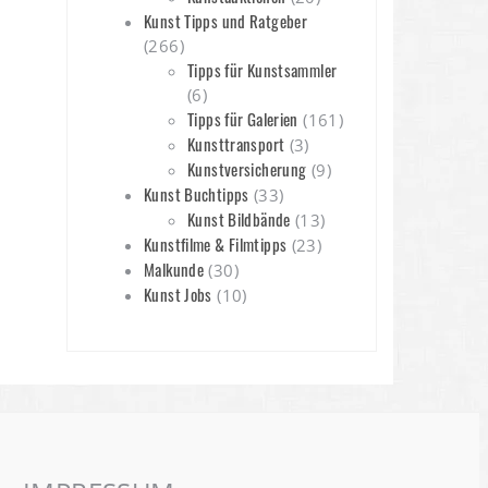
Kunst Tipps und Ratgeber
(266)
Tipps für Kunstsammler
(6)
Tipps für Galerien
(161)
Kunsttransport
(3)
Kunstversicherung
(9)
Kunst Buchtipps
(33)
Kunst Bildbände
(13)
Kunstfilme & Filmtipps
(23)
Malkunde
(30)
Kunst Jobs
(10)