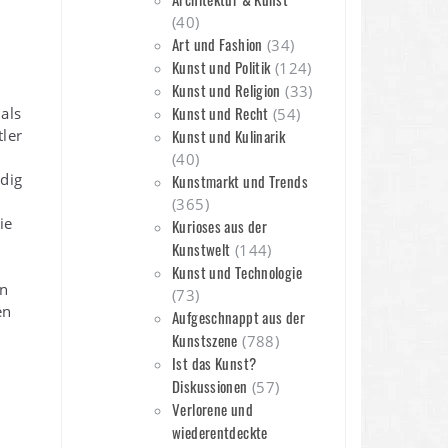
(40)
Art und Fashion
(34)
Kunst und Politik
(124)
Kunst und Religion
(33)
Kunst und Recht
als
(54)
tler
Kunst und Kulinarik
(40)
edig
Kunstmarkt und Trends
(365)
ie
Kurioses aus der
Kunstwelt
(144)
Kunst und Technologie
en
(73)
en
Aufgeschnappt aus der
Kunstszene
(788)
Ist das Kunst?
Diskussionen
(57)
Verlorene und
wiederentdeckte