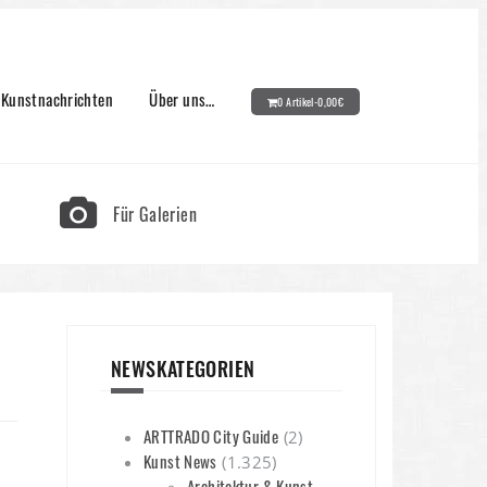
Kunstnachrichten
Über uns…
0 Artikel-
0,00
€
Für Galerien
NEWSKATEGORIEN
ARTTRADO City Guide
(2)
Kunst News
(1.325)
Architektur & Kunst