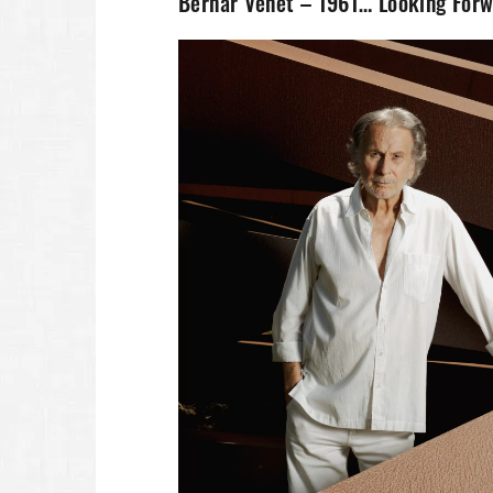
Bernar Venet – 1961… Looking Forwa