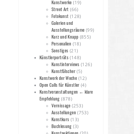
Kunstwerke
(19)
Street Art
(66)
Fotokunst
(128)
Galerien und
Ausstellungsräume
(99)
Kurz und Knapp
(855)
Personalien
(18)
Sonstiges
(21)
Künstlerporträts
(148)
Kunstinterviews
(126)
Kunstfälscher
(5)
Kunstwerk der Woche
(12)
Open Calls für Künstler
(4)
Kunstveranstaltungen ← klare
Empfehlung
(878)
Vernissage
(253)
Ausstellungen
(753)
Kunstkurs
(13)
Buchlesung
(3)
Kunstauktionen
(20)