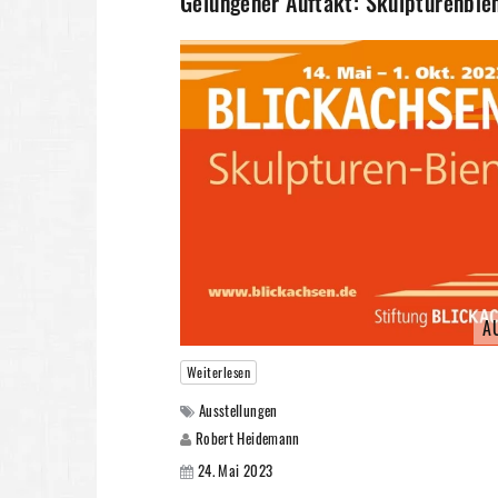
Gelungener Auftakt: Skulpturenbie
A
Weiterlesen
Ausstellungen
Robert Heidemann
24. Mai 2023