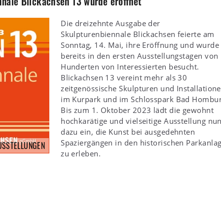
nnale Blickachsen 13 wurde eröffnet
Die dreizehnte Ausgabe der
Skulpturenbiennale Blickachsen feierte am
Sonntag, 14. Mai, ihre Eröffnung und wurde
bereits in den ersten Ausstellungstagen von
Hunderten von Interessierten besucht.
Blickachsen 13 vereint mehr als 30
zeitgenössische Skulpturen und Installation
im Kurpark und im Schlosspark Bad Hombur
Bis zum 1. Oktober 2023 lädt die gewohnt
hochkarätige und vielseitige Ausstellung nu
dazu ein, die Kunst bei ausgedehnten
Spaziergängen in den historischen Parkanla
USSTELLUNGEN
zu erleben.