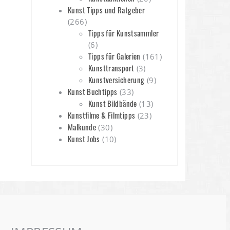
Kunst Tipps und Ratgeber
(266)
Tipps für Kunstsammler
(6)
Tipps für Galerien
(161)
Kunsttransport
(3)
Kunstversicherung
(9)
Kunst Buchtipps
(33)
Kunst Bildbände
(13)
Kunstfilme & Filmtipps
(23)
Malkunde
(30)
Kunst Jobs
(10)