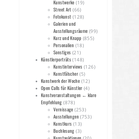
Kunstwerke
(19)
Street Art
(66)
Fotokunst
(128)
Galerien und
Ausstellungsräume
(99)
Kurz und Knapp
(855)
Personalien
(18)
Sonstiges
(21)
Künstlerporträts
(148)
Kunstinterviews
(126)
Kunstfälscher
(5)
Kunstwerk der Woche
(12)
Open Calls für Künstler
(4)
Kunstveranstaltungen ← klare
Empfehlung
(878)
Vernissage
(253)
Ausstellungen
(753)
Kunstkurs
(13)
Buchlesung
(3)
Kunstauktionen
(20)