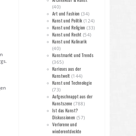
(40)
Art und Fashion
(34)
Kunst und Politik
(124)
Kunst und Religion
(33)
Kunst und Recht
(54)
Kunst und Kulinarik
(40)
en
Kunstmarkt und Trends
gs.
(365)
Kurioses aus der
n
Kunstwelt
(144)
Kunst und Technologie
gen
(73)
Aufgeschnappt aus der
Kunstszene
(788)
Ist das Kunst?
Diskussionen
(57)
Verlorene und
wiederentdeckte