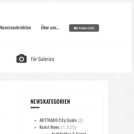
Kunstnachrichten
Über uns…
0 Artikel-
0,00
€
Für Galerien
NEWSKATEGORIEN
ARTTRADO City Guide
(2)
Kunst News
(1.325)
Architektur & Kunst