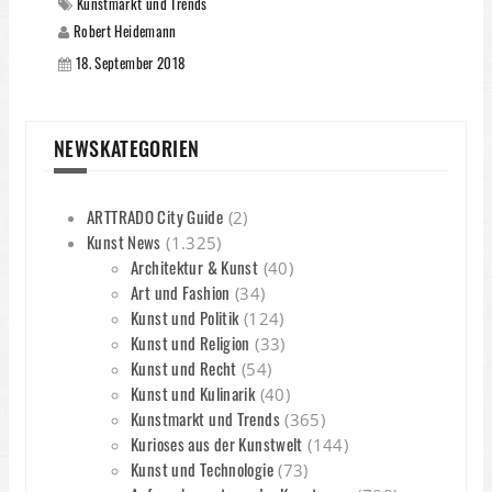
Kunstmarkt und Trends
Robert Heidemann
18. September 2018
NEWSKATEGORIEN
ARTTRADO City Guide
(2)
Kunst News
(1.325)
Architektur & Kunst
(40)
Art und Fashion
(34)
Kunst und Politik
(124)
Kunst und Religion
(33)
Kunst und Recht
(54)
Kunst und Kulinarik
(40)
Kunstmarkt und Trends
(365)
Kurioses aus der Kunstwelt
(144)
Kunst und Technologie
(73)