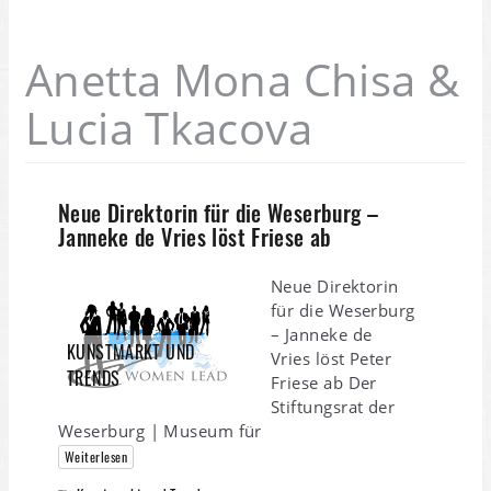
Anetta Mona Chisa &
Lucia Tkacova
Neue Direktorin für die Weserburg –
Janneke de Vries löst Friese ab
Neue Direktorin
für die Weserburg
– Janneke de
KUNSTMARKT UND
Vries löst Peter
TRENDS
Friese ab Der
Stiftungsrat der
Weserburg | Museum für
Weiterlesen