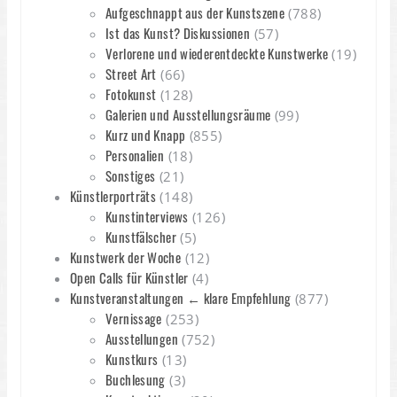
Aufgeschnappt aus der Kunstszene
(788)
Ist das Kunst? Diskussionen
(57)
Verlorene und wiederentdeckte Kunstwerke
(19)
Street Art
(66)
Fotokunst
(128)
Galerien und Ausstellungsräume
(99)
Kurz und Knapp
(855)
Personalien
(18)
Sonstiges
(21)
Künstlerporträts
(148)
Kunstinterviews
(126)
Kunstfälscher
(5)
Kunstwerk der Woche
(12)
Open Calls für Künstler
(4)
Kunstveranstaltungen ← klare Empfehlung
(877)
Vernissage
(253)
Ausstellungen
(752)
Kunstkurs
(13)
Buchlesung
(3)