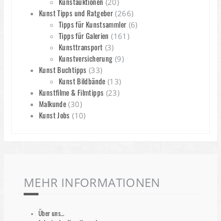
Kunstauktionen
(20)
Kunst Tipps und Ratgeber
(266)
Tipps für Kunstsammler
(6)
Tipps für Galerien
(161)
Kunsttransport
(3)
Kunstversicherung
(9)
Kunst Buchtipps
(33)
Kunst Bildbände
(13)
Kunstfilme & Filmtipps
(23)
Malkunde
(30)
Kunst Jobs
(10)
MEHR INFORMATIONEN
Über uns…