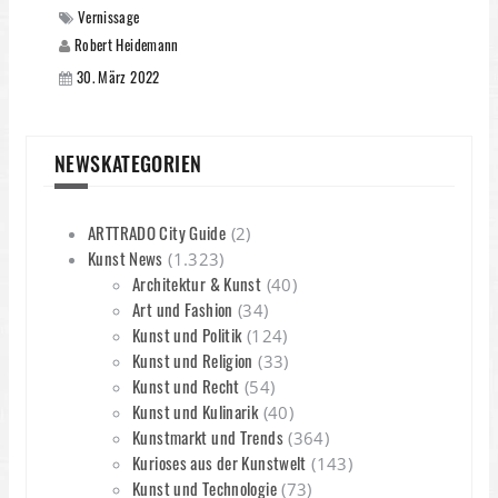
Vernissage
Robert Heidemann
30. März 2022
NEWSKATEGORIEN
ARTTRADO City Guide
(2)
Kunst News
(1.323)
Architektur & Kunst
(40)
Art und Fashion
(34)
Kunst und Politik
(124)
Kunst und Religion
(33)
Kunst und Recht
(54)
Kunst und Kulinarik
(40)
Kunstmarkt und Trends
(364)
Kurioses aus der Kunstwelt
(143)
Kunst und Technologie
(73)