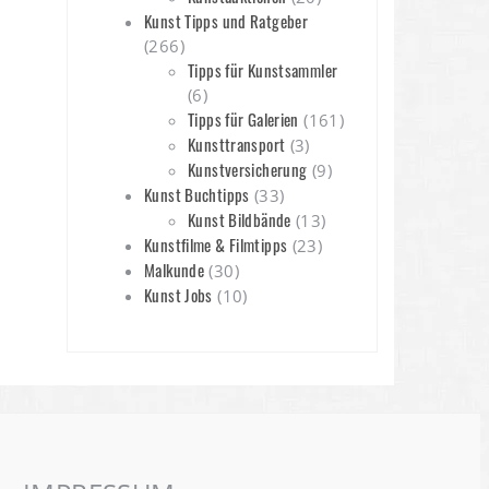
Kunst Tipps und Ratgeber
(266)
Tipps für Kunstsammler
(6)
Tipps für Galerien
(161)
Kunsttransport
(3)
Kunstversicherung
(9)
Kunst Buchtipps
(33)
Kunst Bildbände
(13)
Kunstfilme & Filmtipps
(23)
Malkunde
(30)
Kunst Jobs
(10)