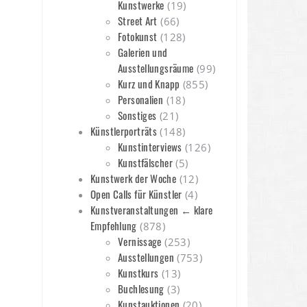
Kunstwerke
(19)
Street Art
(66)
Fotokunst
(128)
Galerien und
Ausstellungsräume
(99)
Kurz und Knapp
(855)
Personalien
(18)
Sonstiges
(21)
Künstlerporträts
(148)
Kunstinterviews
(126)
Kunstfälscher
(5)
Kunstwerk der Woche
(12)
Open Calls für Künstler
(4)
Kunstveranstaltungen ← klare
Empfehlung
(878)
Vernissage
(253)
Ausstellungen
(753)
Kunstkurs
(13)
Buchlesung
(3)
Kunstauktionen
(20)