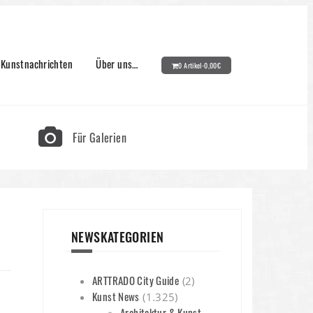
Kunstnachrichten
Über uns…
0 Artikel-
0,00
€
Für Galerien
NEWSKATEGORIEN
ARTTRADO City Guide
(2)
Kunst News
(1.325)
Architektur & Kunst