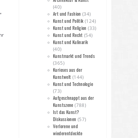
(40)
Art und Fashion
(34)
“
Kunst und Politik
(124)
Kunst und Religion
(33)
Kunst und Recht
hr
(54)
Kunst und Kulinarik
(40)
Kunstmarkt und Trends
(365)
Kurioses aus der
Kunstwelt
(144)
Kunst und Technologie
(73)
Aufgeschnappt aus der
Kunstszene
(788)
Ist das Kunst?
Diskussionen
(57)
Verlorene und
wiederentdeckte