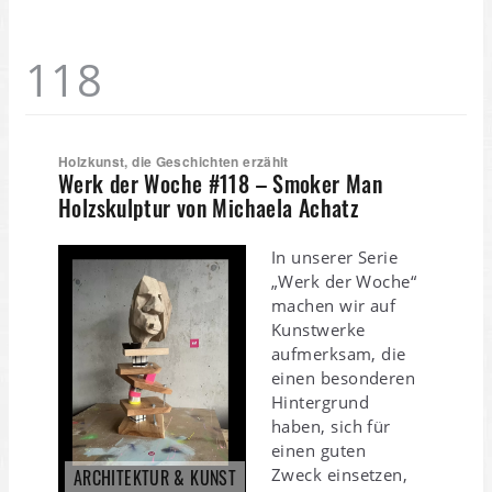
118
Holzkunst, die Geschichten erzählt
Werk der Woche #118 – Smoker Man
Holzskulptur von Michaela Achatz
In unserer Serie
„Werk der Woche“
machen wir auf
Kunstwerke
aufmerksam, die
einen besonderen
Hintergrund
haben, sich für
einen guten
Zweck einsetzen,
ARCHITEKTUR & KUNST