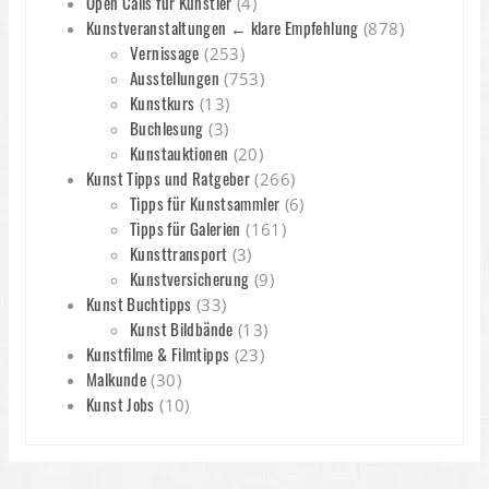
Open Calls für Künstler
(4)
Kunstveranstaltungen ← klare Empfehlung
(878)
Vernissage
(253)
Ausstellungen
(753)
Kunstkurs
(13)
Buchlesung
(3)
Kunstauktionen
(20)
Kunst Tipps und Ratgeber
(266)
Tipps für Kunstsammler
(6)
Tipps für Galerien
(161)
Kunsttransport
(3)
Kunstversicherung
(9)
Kunst Buchtipps
(33)
Kunst Bildbände
(13)
Kunstfilme & Filmtipps
(23)
Malkunde
(30)
Kunst Jobs
(10)