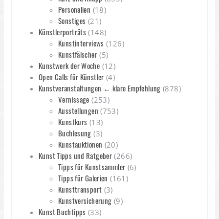
Personalien
(18)
Sonstiges
(21)
Künstlerporträts
(148)
Kunstinterviews
(126)
Kunstfälscher
(5)
Kunstwerk der Woche
(12)
Open Calls für Künstler
(4)
Kunstveranstaltungen ← klare Empfehlung
(878)
Vernissage
(253)
Ausstellungen
(753)
Kunstkurs
(13)
Buchlesung
(3)
Kunstauktionen
(20)
Kunst Tipps und Ratgeber
(266)
Tipps für Kunstsammler
(6)
Tipps für Galerien
(161)
Kunsttransport
(3)
Kunstversicherung
(9)
Kunst Buchtipps
(33)