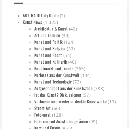
ARTTRADO City Guide
(2)
Kunst News
(1.325)
Architektur & Kunst
(40)
Art und Fashion
(34)
Kunst und Politik
(124)
Kunst und Religion
(33)
Kunst und Recht
(54)
Kunst und Kulinarik
(40)
Kunstmarkt und Trends
(365)
Kurioses aus der Kunstwelt
(144)
Kunst und Technologie
(73)
Aufgeschnappt aus der Kunstszene
(788)
Ist das Kunst? Diskussionen
(57)
Verlorene und wiederentdeckte Kunstwerke
(19)
Street Art
(66)
Fotokunst
(128)
Galerien und Ausstellungsräume
(99)
Kurz und Knapp
(855)