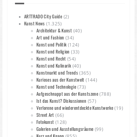
ARTTRADO City Guide
(2)
Kunst News
(1.325)
Architektur & Kunst
(40)
Art und Fashion
(34)
Kunst und Politik
(124)
Kunst und Religion
(33)
Kunst und Recht
(54)
Kunst und Kulinarik
(40)
Kunstmarkt und Trends
(365)
Kurioses aus der Kunstwelt
(144)
Kunst und Technologie
(73)
Aufgeschnappt aus der Kunstszene
(788)
Ist das Kunst? Diskussionen
(57)
Verlorene und wiederentdeckte Kunstwerke
(19)
Street Art
(66)
Fotokunst
(128)
Galerien und Ausstellungsräume
(99)
Kurz und Knapp
(855)