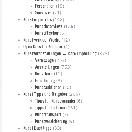
Personalien
(18)
Sonstiges
(21)
Künstlerporträts
(148)
Kunstinterviews
(126)
Kunstfälscher
(5)
Kunstwerk der Woche
(12)
Open Calls für Künstler
(4)
Kunstveranstaltungen ← klare Empfehlung
(878)
Vernissage
(253)
Ausstellungen
(753)
Kunstkurs
(13)
Buchlesung
(3)
Kunstauktionen
(20)
Kunst Tipps und Ratgeber
(266)
Tipps für Kunstsammler
(6)
Tipps für Galerien
(161)
Kunsttransport
(3)
Kunstversicherung
(9)
Kunst Buchtipps
(33)