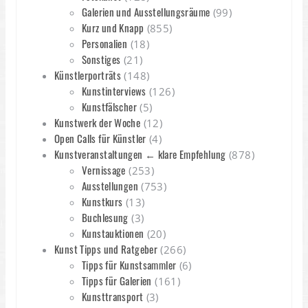
Galerien und Ausstellungsräume
(99)
Kurz und Knapp
(855)
Personalien
(18)
Sonstiges
(21)
Künstlerporträts
(148)
Kunstinterviews
(126)
Kunstfälscher
(5)
Kunstwerk der Woche
(12)
Open Calls für Künstler
(4)
Kunstveranstaltungen ← klare Empfehlung
(878)
Vernissage
(253)
Ausstellungen
(753)
Kunstkurs
(13)
Buchlesung
(3)
Kunstauktionen
(20)
Kunst Tipps und Ratgeber
(266)
Tipps für Kunstsammler
(6)
Tipps für Galerien
(161)
Kunsttransport
(3)