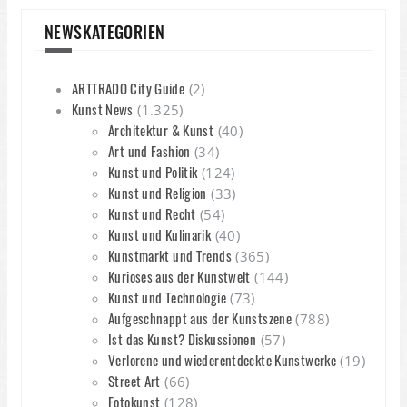
NEWSKATEGORIEN
ARTTRADO City Guide
(2)
Kunst News
(1.325)
Architektur & Kunst
(40)
Art und Fashion
(34)
Kunst und Politik
(124)
Kunst und Religion
(33)
Kunst und Recht
(54)
Kunst und Kulinarik
(40)
Kunstmarkt und Trends
(365)
Kurioses aus der Kunstwelt
(144)
Kunst und Technologie
(73)
Aufgeschnappt aus der Kunstszene
(788)
Ist das Kunst? Diskussionen
(57)
Verlorene und wiederentdeckte Kunstwerke
(19)
Street Art
(66)
Fotokunst
(128)