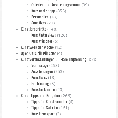
Galerien und Ausstellungsräume
(99)
Kurz und Knapp
(855)
Personalien
(18)
Sonstiges
(21)
Künstlerporträts
(148)
Kunstinterviews
(126)
Kunstfälscher
(5)
Kunstwerk der Woche
(12)
Open Calls für Künstler
(4)
Kunstveranstaltungen ← klare Empfehlung
(878)
Vernissage
(253)
Ausstellungen
(753)
Kunstkurs
(13)
Buchlesung
(3)
Kunstauktionen
(20)
Kunst Tipps und Ratgeber
(266)
Tipps für Kunstsammler
(6)
Tipps für Galerien
(161)
Kunsttransport
(3)