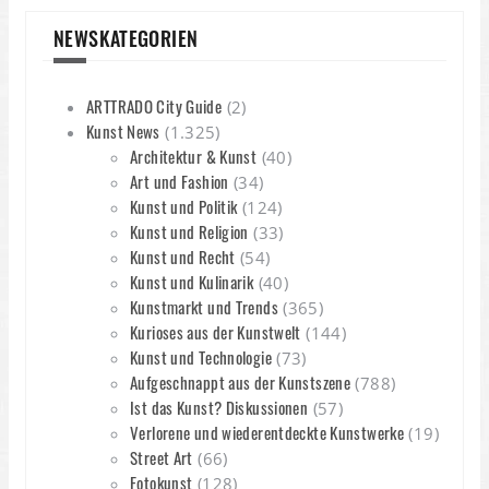
NEWSKATEGORIEN
ARTTRADO City Guide
(2)
Kunst News
(1.325)
Architektur & Kunst
(40)
Art und Fashion
(34)
Kunst und Politik
(124)
Kunst und Religion
(33)
Kunst und Recht
(54)
Kunst und Kulinarik
(40)
Kunstmarkt und Trends
(365)
Kurioses aus der Kunstwelt
(144)
Kunst und Technologie
(73)
Aufgeschnappt aus der Kunstszene
(788)
Ist das Kunst? Diskussionen
(57)
Verlorene und wiederentdeckte Kunstwerke
(19)
Street Art
(66)
Fotokunst
(128)