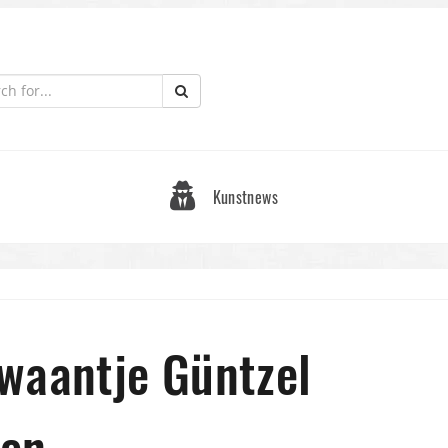
Kunstnews
waantje Güntzel
den