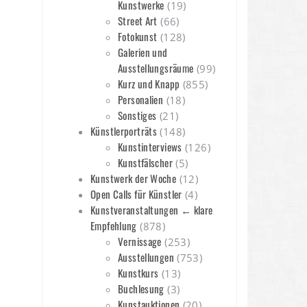
Kunstwerke
(19)
Street Art
(66)
Fotokunst
(128)
Galerien und
Ausstellungsräume
(99)
Kurz und Knapp
(855)
Personalien
(18)
Sonstiges
(21)
Künstlerporträts
(148)
Kunstinterviews
(126)
Kunstfälscher
(5)
Kunstwerk der Woche
(12)
Open Calls für Künstler
(4)
Kunstveranstaltungen ← klare
Empfehlung
(878)
Vernissage
(253)
Ausstellungen
(753)
Kunstkurs
(13)
Buchlesung
(3)
Kunstauktionen
(20)