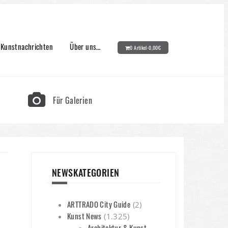
Kunstnachrichten
Über uns…
0 Artikel-
0,00
€
Für Galerien
NEWSKATEGORIEN
ARTTRADO City Guide
(2)
Kunst News
(1.325)
Architektur & Kunst