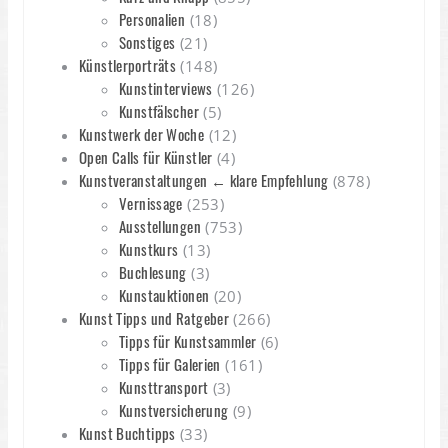
Personalien
(18)
Sonstiges
(21)
Künstlerporträts
(148)
Kunstinterviews
(126)
Kunstfälscher
(5)
Kunstwerk der Woche
(12)
Open Calls für Künstler
(4)
Kunstveranstaltungen ← klare Empfehlung
(878)
Vernissage
(253)
Ausstellungen
(753)
Kunstkurs
(13)
Buchlesung
(3)
Kunstauktionen
(20)
Kunst Tipps und Ratgeber
(266)
Tipps für Kunstsammler
(6)
Tipps für Galerien
(161)
Kunsttransport
(3)
Kunstversicherung
(9)
Kunst Buchtipps
(33)