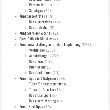
Personalien
(18)
Sonstiges
(21)
Künstlerporträts
(148)
Kunstinterviews
(126)
Kunstfälscher
(5)
Kunstwerk der Woche
(12)
Open Calls für Künstler
(4)
Kunstveranstaltungen ← klare Empfehlung
(878)
Vernissage
(253)
Ausstellungen
(753)
Kunstkurs
(13)
Buchlesung
(3)
Kunstauktionen
(20)
Kunst Tipps und Ratgeber
(266)
Tipps für Kunstsammler
(6)
Tipps für Galerien
(161)
Kunsttransport
(3)
Kunstversicherung
(9)
Kunst Buchtipps
(33)