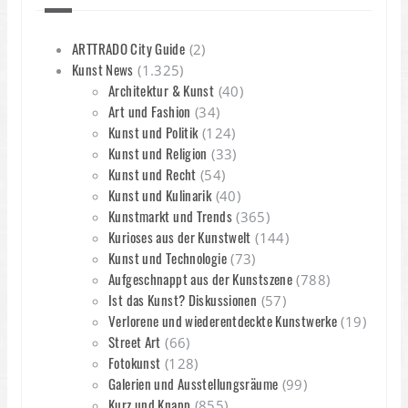
ARTTRADO City Guide
(2)
Kunst News
(1.325)
Architektur & Kunst
(40)
Art und Fashion
(34)
Kunst und Politik
(124)
Kunst und Religion
(33)
Kunst und Recht
(54)
Kunst und Kulinarik
(40)
Kunstmarkt und Trends
(365)
Kurioses aus der Kunstwelt
(144)
Kunst und Technologie
(73)
Aufgeschnappt aus der Kunstszene
(788)
Ist das Kunst? Diskussionen
(57)
Verlorene und wiederentdeckte Kunstwerke
(19)
Street Art
(66)
Fotokunst
(128)
Galerien und Ausstellungsräume
(99)
Kurz und Knapp
(855)